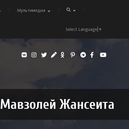
Мультимедиа
Select Language
▼
Мавзолей Жансеита