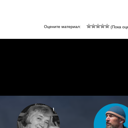
Оцените материал:
(Пока оце
!