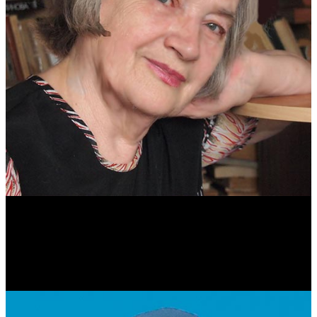
Антонина Казимирчик
Журналист. Краевед.