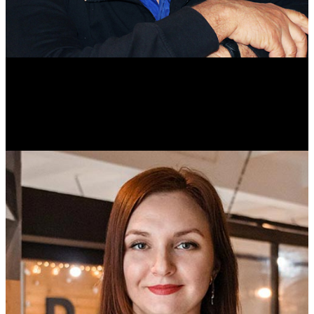
Михаил Морозов
Историк. Краевед. Врач.