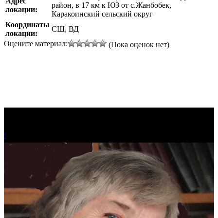
Адрес
район, в 17 км к ЮЗ от с.Жанбобек,
локации:
Каракоинский сельский округ
Координаты
СШ, ВД
локации:
Оцените материал:
(Пока оценок нет)
!