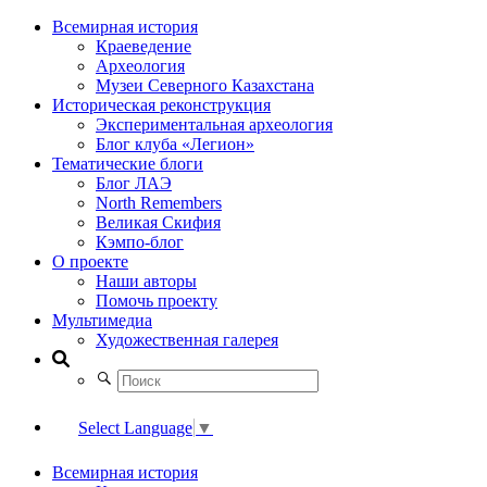
Всемирная история
Краеведение
Археология
Музеи Северного Казахстана
Историческая реконструкция
Экспериментальная археология
Блог клуба «Легион»
Тематические блоги
Блог ЛАЭ
North Remembers
Великая Скифия
Кэмпо-блог
О проекте
Наши авторы
Помочь проекту
Мультимедиа
Художественная галерея
Select Language
▼
Всемирная история