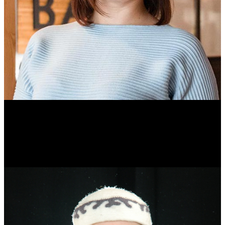
Ольга Вайтович
Журналист.