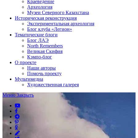
Краеведение
Археология
Музеи Северного Казахстана
Историческая реконструкция
Экспериментальная археология
Блог клуба «Легион»
Тематические блоги
Блог ЛАЭ
North Remembers
Великая Скифия
Кэмпо-блог
О проекте
Наши авторы
Помочь проекту
Мультимедиа
Художественная галерея
Меню
Закрыть