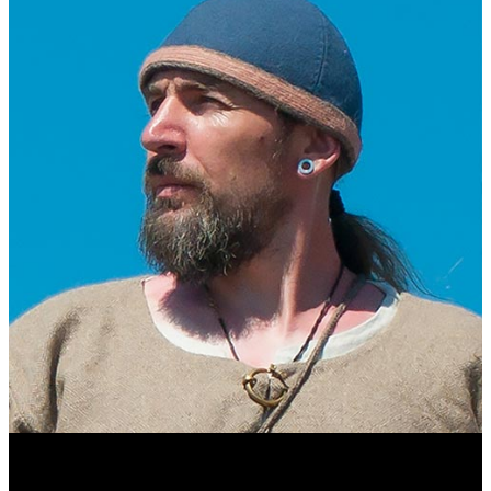
Виталий Лукашов