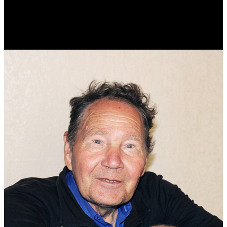
Реконструктор. Фехтовальщик. Веб-разработчик. Дизайнер.
Эколог.