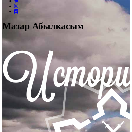
Мазар Абылкасым