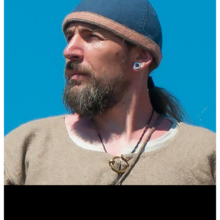
Виталий Лукашов