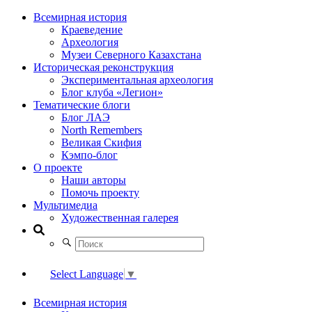
Всемирная история
Краеведение
Археология
Музеи Северного Казахстана
Историческая реконструкция
Экспериментальная археология
Блог клуба «Легион»
Тематические блоги
Блог ЛАЭ
North Remembers
Великая Скифия
Кэмпо-блог
О проекте
Наши авторы
Помочь проекту
Мультимедиа
Художественная галерея
Select Language
▼
Всемирная история