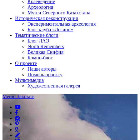
Краеведение
Археология
Музеи Северного Казахстана
Историческая реконструкция
Экспериментальная археология
Блог клуба «Легион»
Тематические блоги
Блог ЛАЭ
North Remembers
Великая Скифия
Кэмпо-блог
О проекте
Наши авторы
Помочь проекту
Мультимедиа
Художественная галерея
Меню
Закрыть