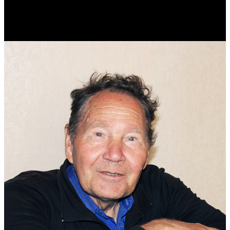
Реконструктор. Фехтовальщик. Веб-разработчик. Дизайнер.
Эколог.