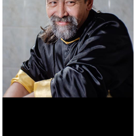
Василий Джан
Тренер и популяризатор Кендо.