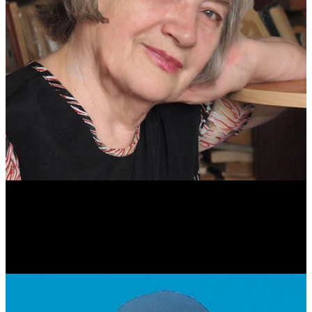
Антонина Казимирчик
Журналист. Краевед.