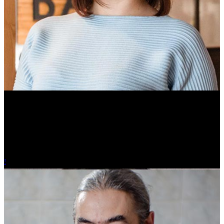
Ольга Вайтович
Журналист.
!