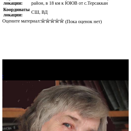
локации:
район, в 18 км к ЮЮВ от с.Терсаккан
Координаты
СШ, ВД
локации:
Оцените материал:
(Пока оценок нет)
!