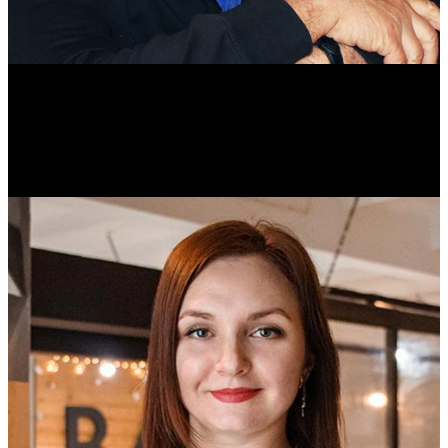
Михаил Морозов
Историк. Краевед. Врач.