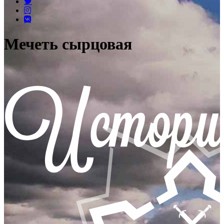
Мечеть сырцовая