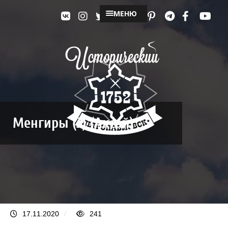
МЕНЮ
Менгиры (2) (Аксай)
17.11.2020
/
241