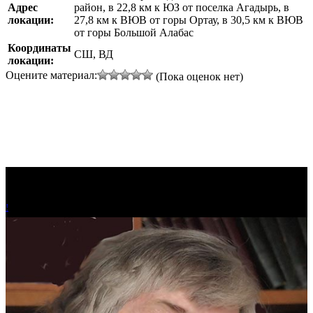
Адрес
район, в 22,8 км к ЮЗ от поселка Агадырь, в
локации:
27,8 км к ВЮВ от горы Ортау, в 30,5 км к ВЮВ
от горы Большой Алабас
Координаты
СШ, ВД
локации:
Оцените материал:
(Пока оценок нет)
!