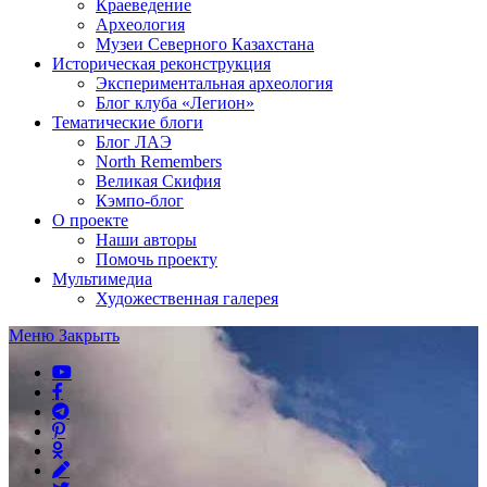
Краеведение
Археология
Музеи Северного Казахстана
Историческая реконструкция
Экспериментальная археология
Блог клуба «Легион»
Тематические блоги
Блог ЛАЭ
North Remembers
Великая Скифия
Кэмпо-блог
О проекте
Наши авторы
Помочь проекту
Мультимедиа
Художественная галерея
Меню
Закрыть