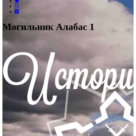
Могильник Алабас 1