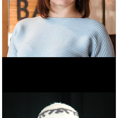
Ольга Вайтович
Журналист.