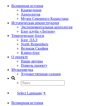
Всемирная история
Краеведение
Археология
Музеи Северного Казахстана
Историческая реконструкция
Экспериментальная археология
Блог клуба «Легион»
Тематические блоги
Блог ЛАЭ
North Remembers
Великая Скифия
Кэмпо-блог
О проекте
Наши авторы
Помочь проекту
Мультимедиа
Художественная галерея
Select Language
▼
Всемирная история