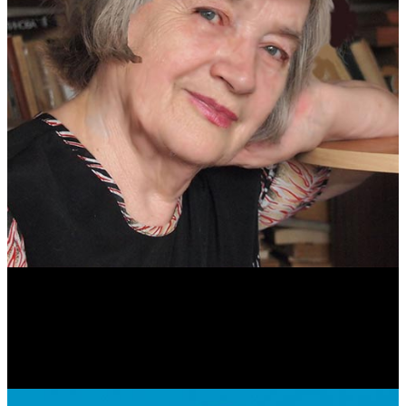
Антонина Казимирчик
Журналист. Краевед.