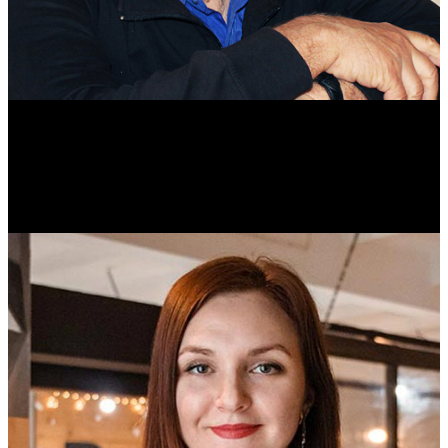
Михаил Морозов
Историк. Краевед. Врач.