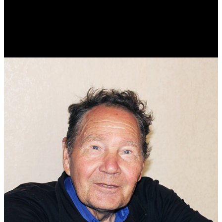
Виталий Лукашов
Реконструктор. Фехтовальщик. Веб-разработчик. Дизайнер.
Эколог.