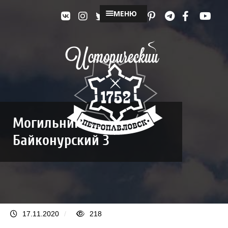
МЕНЮ
Могильник
Байконурский 3
17.11.2020
/
218