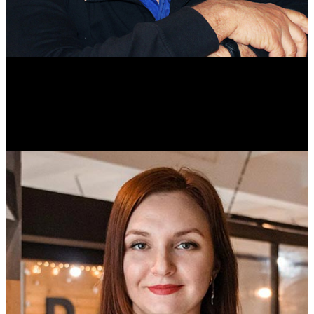
Михаил Морозов
Историк. Краевед. Врач.