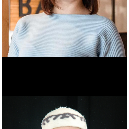
Ольга Вайтович
Журналист.