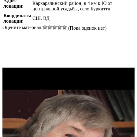
Адрес
Каркаралинский район, в 4 км к Ю от
локации:
центральной усадьбы, село Буркитти
Координаты
СШ, ВД
локации:
Оцените материал:
(Пока оценок нет)
!