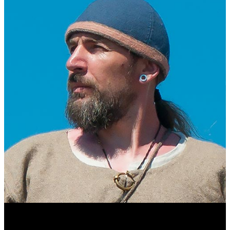
Виталий Лукашов