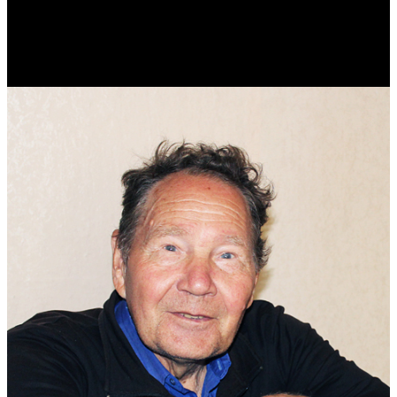
Реконструктор. Фехтовальщик. Веб-разработчик. Дизайнер.
Эколог.