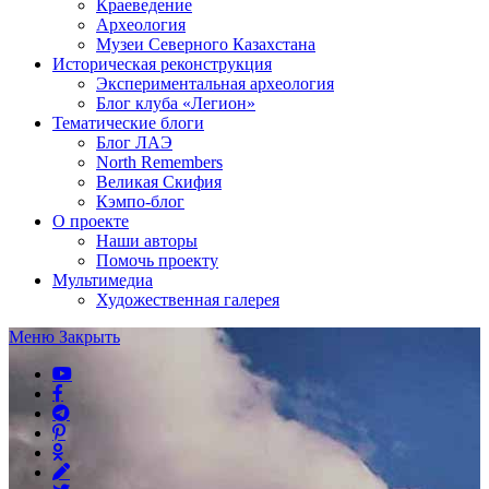
Краеведение
Археология
Музеи Северного Казахстана
Историческая реконструкция
Экспериментальная археология
Блог клуба «Легион»
Тематические блоги
Блог ЛАЭ
North Remembers
Великая Скифия
Кэмпо-блог
О проекте
Наши авторы
Помочь проекту
Мультимедиа
Художественная галерея
Меню
Закрыть