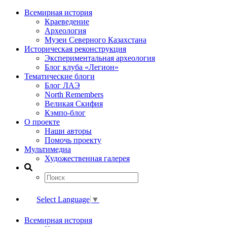
Всемирная история
Краеведение
Археология
Музеи Северного Казахстана
Историческая реконструкция
Экспериментальная археология
Блог клуба «Легион»
Тематические блоги
Блог ЛАЭ
North Remembers
Великая Скифия
Кэмпо-блог
О проекте
Наши авторы
Помочь проекту
Мультимедиа
Художественная галерея
Select Language
▼
Всемирная история