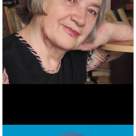
Антонина Казимирчик
Журналист. Краевед.