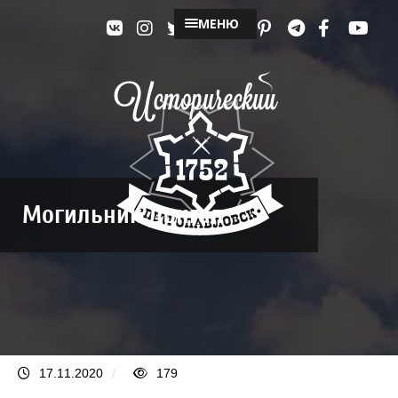
МЕНЮ
Могильник Донгал
17.11.2020
/
179