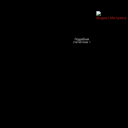
Подробная
статистика >