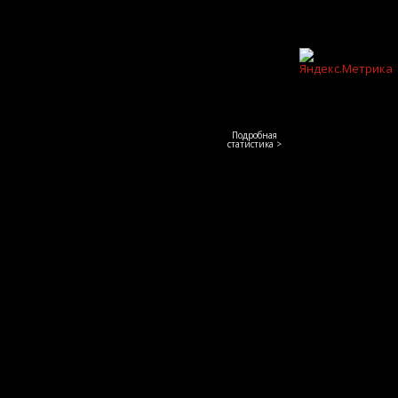
Подробная
статистика >