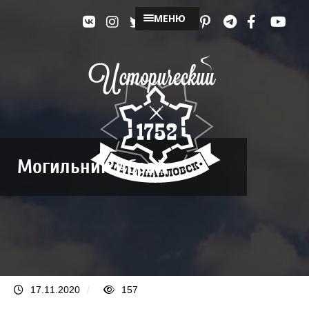
МЕНЮ
Могильник Ибрай
17.11.2020
/
157