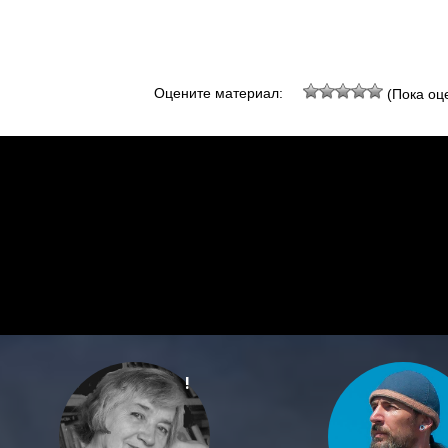
Оцените материал:
(Пока оце
!