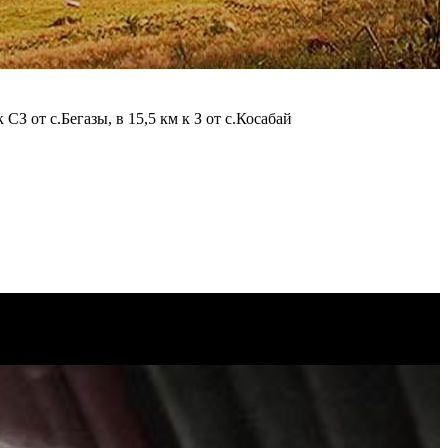
СЗ от с.Бегазы, в 15,5 км к З от с.Косабай