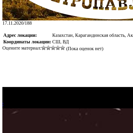
17.11.2020
/
188
Адрес локации:
Казахстан, Карагандинская область, Акт
Координаты локации:
СШ, ВД
Оцените материал:
(Пока оценок нет)
!