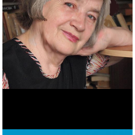
Антонина Казимирчик
Журналист. Краевед.