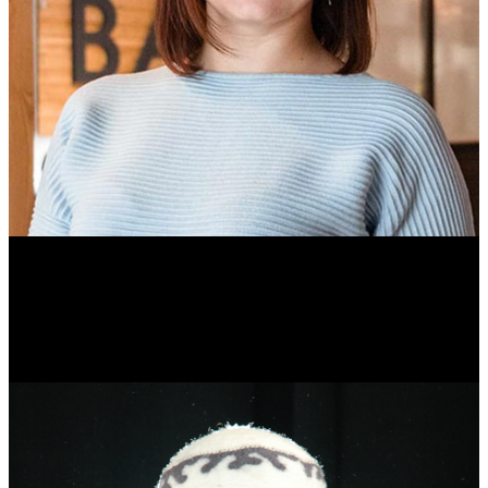
Ольга Вайтович
Журналист.