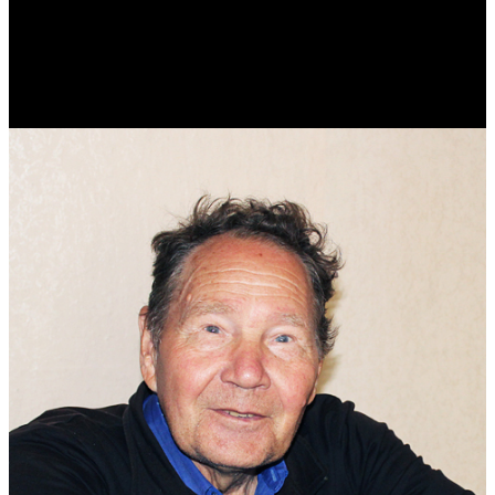
Виталий Лукашов
Реконструктор. Фехтовальщик. Веб-разработчик. Дизайнер.
Эколог.