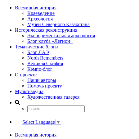
Всемирная история
Краеведение
Археология
Музеи Северного Казахстана
Историческая реконструкция
Экспериментальная археология
Блог клуба «Легион»
Тематические блоги
Блог ЛАЭ
North Remembers
Великая Скифия
Кэмпо-блог
О проекте
Наши авторы
Помочь проекту
Мультимедиа
Художественная галерея
Select Language
▼
Всемирная история