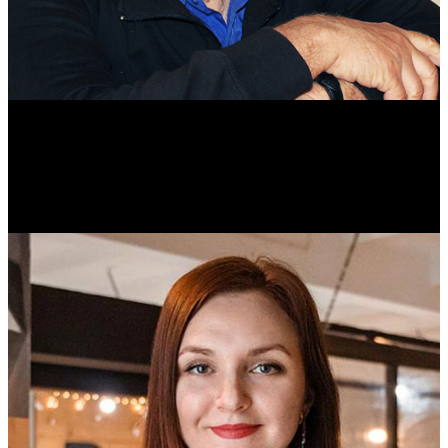
Михаил Морозов
Историк. Краевед. Врач.