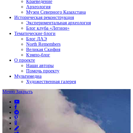
Краеведение
Археология
Музеи Северного Казахстана
Историческая реконструкция
Экспериментальная археология
Блог клуба «Легион»
Тематические блоги
Блог ЛАЭ
North Remembers
Великая Скифия
Кэмпо-блог
О проекте
Наши авторы
Помочь проекту
Мультимедиа
Художественная галерея
Меню
Закрыть