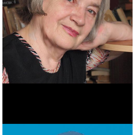
Антонина Казимирчик
Журналист. Краевед.