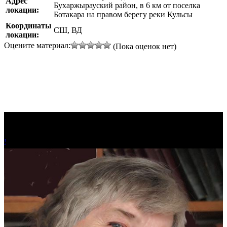
Адрес
Бухаржырауский район, в 6 км от поселка
локации:
Ботакара на правом берегу реки Кульсы
Координаты
СШ, ВД
локации:
Оцените материал:
(Пока оценок нет)
!