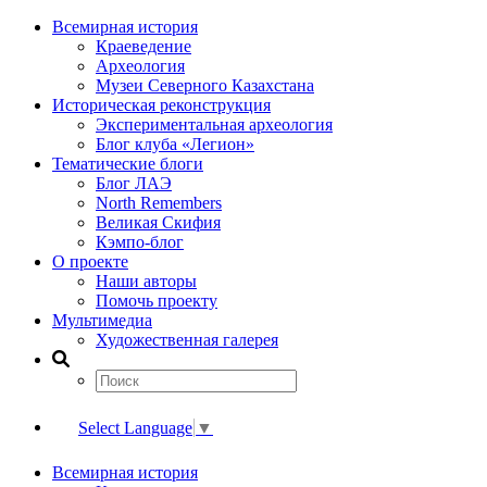
Всемирная история
Краеведение
Археология
Музеи Северного Казахстана
Историческая реконструкция
Экспериментальная археология
Блог клуба «Легион»
Тематические блоги
Блог ЛАЭ
North Remembers
Великая Скифия
Кэмпо-блог
О проекте
Наши авторы
Помочь проекту
Мультимедиа
Художественная галерея
Select Language
▼
Всемирная история