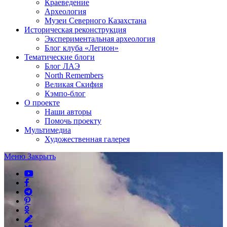
Краеведение
Археология
Музеи Северного Казахстана
Историческая реконструкция
Экспериментальная археология
Блог клуба «Легион»
Тематические блоги
Блог ЛАЭ
North Remembers
Великая Скифия
Кэмпо-блог
О проекте
Наши авторы
Помочь проекту
Мультимедиа
Художественная галерея
Меню
Закрыть