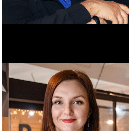
Михаил Морозов
Историк. Краевед. Врач.