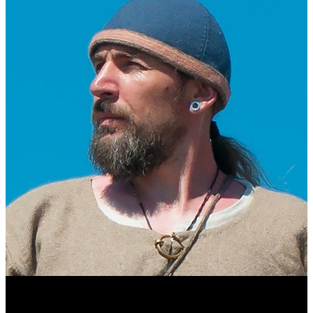
Виталий Лукашов