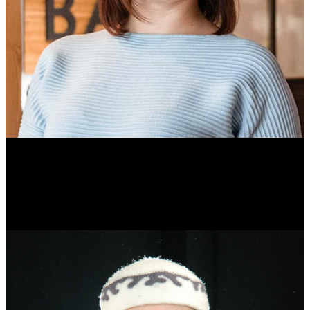
Ольга Вайтович
Журналист.