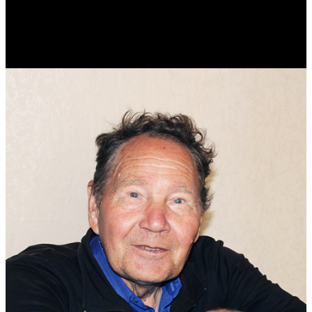
Реконструктор. Фехтовальщик. Веб-разработчик. Дизайнер.
Эколог.