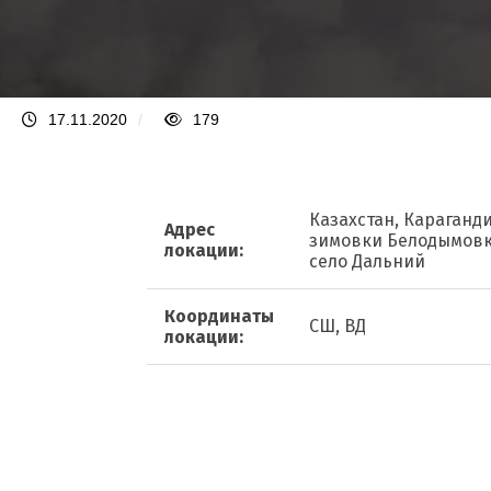
17.11.2020
/
179
Казахстан, Караганди
Адрес
зимовки Белодымовка,
локации:
село Дальний
Координаты
СШ, ВД
локации: