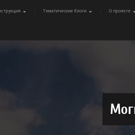
нструкция
Тематические блоги
О проекте
Мог