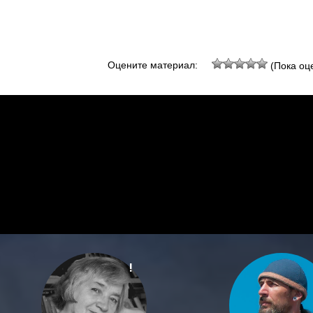
Оцените материал:
(Пока оце
!