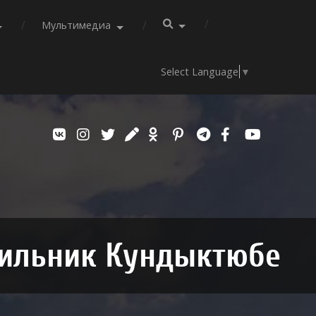
Мультимедиа
Select Language
▼
ильник Кундыктюбе