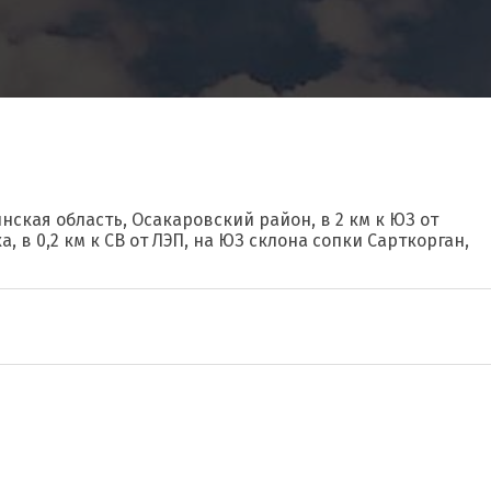
нская область, Осакаровский район, в 2 км к ЮЗ от
 в 0,2 км к СВ от ЛЭП, на ЮЗ склона сопки Сарткорган,