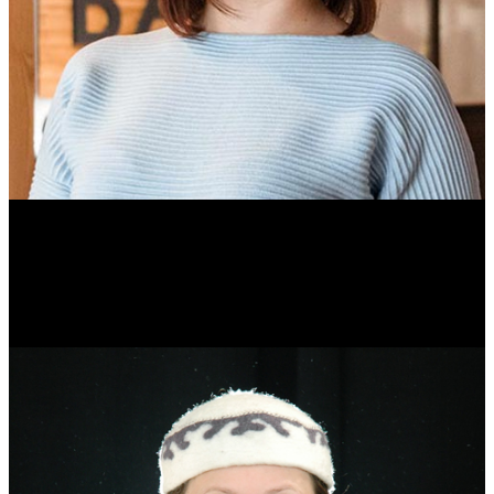
Ольга Вайтович
Журналист.