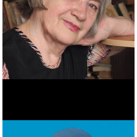
Антонина Казимирчик
Журналист. Краевед.