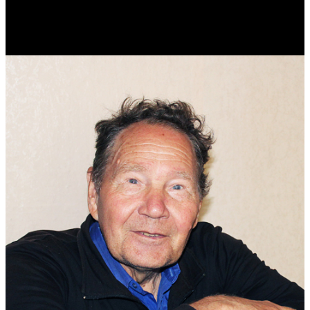
Реконструктор. Фехтовальщик. Веб-разработчик. Дизайнер.
Эколог.