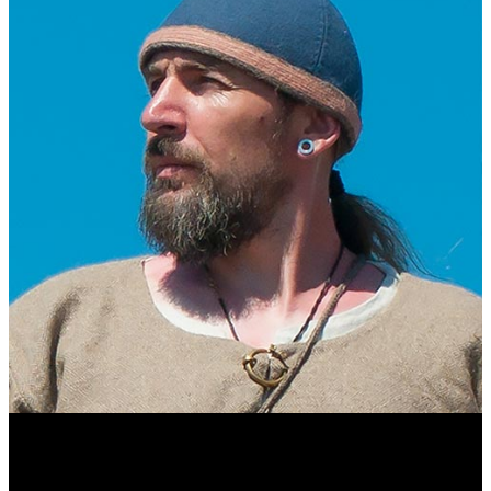
Виталий Лукашов