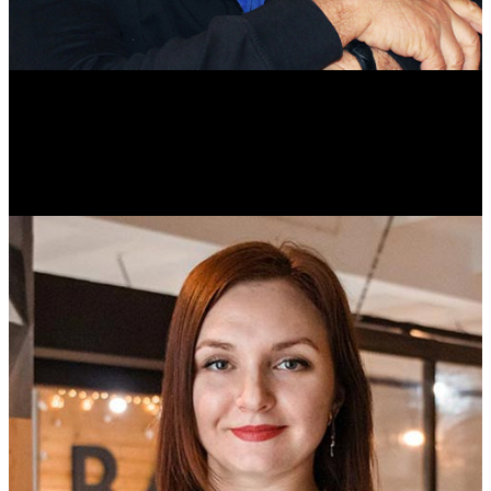
Михаил Морозов
Историк. Краевед. Врач.