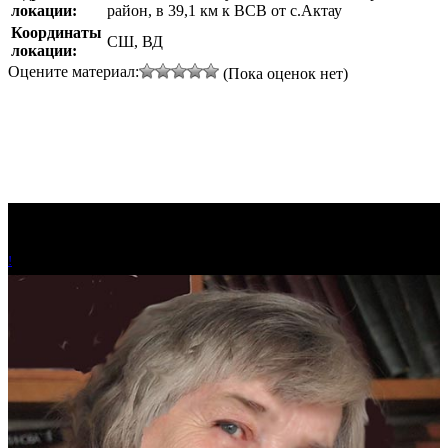
локации:
район, в 39,1 км к ВСВ от с.Актау
Координаты
СШ, ВД
локации:
Оцените материал:
(Пока оценок нет)
!