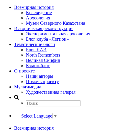
Всемирная история
Краеведение
Археология
Музеи Северного Казахстана
Историческая реконструкция
Экспериментальная археология
Блог клуба «Легион»
Тематические блоги
Блог ЛАЭ
North Remembers
Великая Скифия
Кэмпо-блог
О проекте
Наши авторы
Помочь проекту
Мультимедиа
Художественная галерея
Select Language
▼
Всемирная история