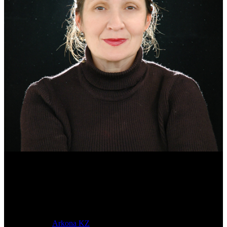
Эмма Усманова
Археолог. Реконструктор.
© 2017-2023 |
Arkona KZ
| All Rights Reserved.