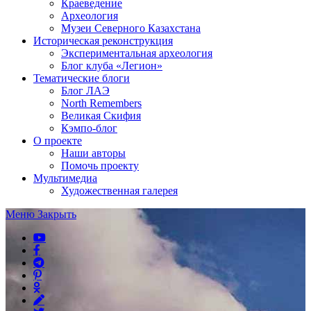
Краеведение
Археология
Музеи Северного Казахстана
Историческая реконструкция
Экспериментальная археология
Блог клуба «Легион»
Тематические блоги
Блог ЛАЭ
North Remembers
Великая Скифия
Кэмпо-блог
О проекте
Наши авторы
Помочь проекту
Мультимедиа
Художественная галерея
Меню
Закрыть