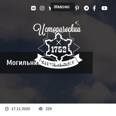
МЕНЮ
Могильник Нуринский
17.11.2020
/
229