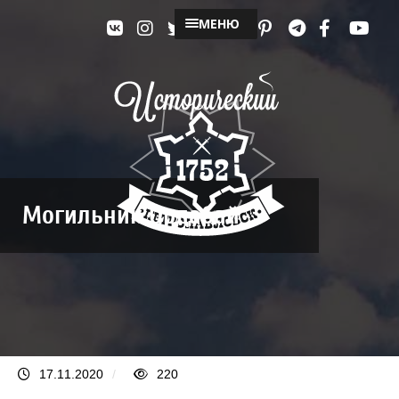
МЕНЮ
Могильник Ордабай
17.11.2020
/
220