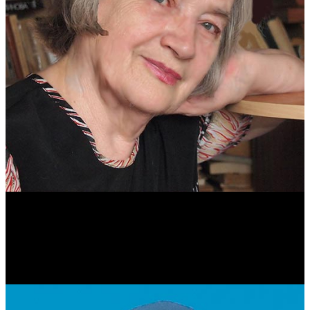
Антонина Казимирчик
Журналист. Краевед.