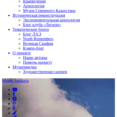
Краеведение
Археология
Музеи Северного Казахстана
Историческая реконструкция
Экспериментальная археология
Блог клуба «Легион»
Тематические блоги
Блог ЛАЭ
North Remembers
Великая Скифия
Кэмпо-блог
О проекте
Наши авторы
Помочь проекту
Мультимедиа
Художественная галерея
Меню
Закрыть