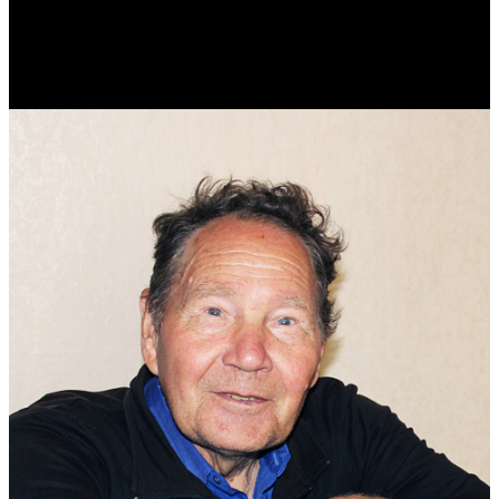
Реконструктор. Фехтовальщик. Веб-разработчик. Дизайнер.
Эколог.