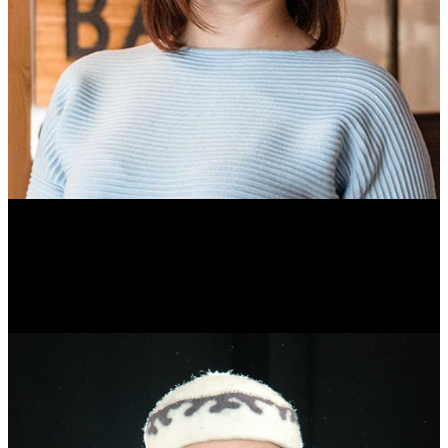
Ольга Вайтович
Журналист.