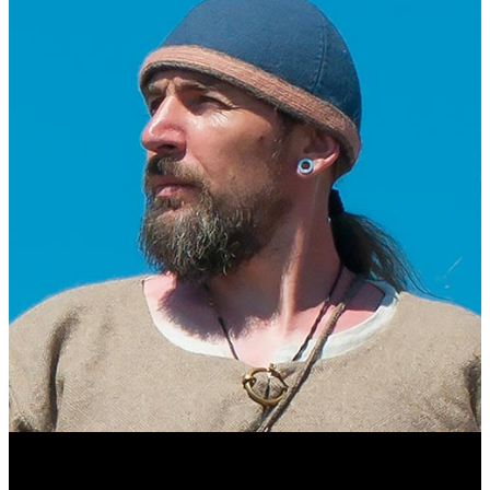
Виталий Лукашов