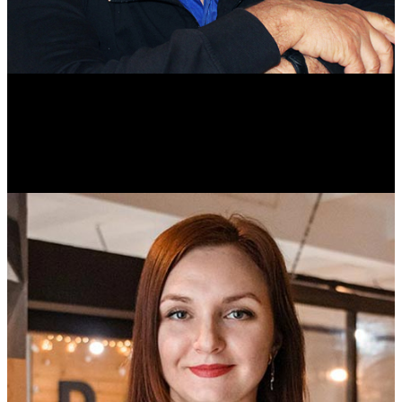
Михаил Морозов
Историк. Краевед. Врач.