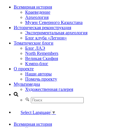
Всемирная история
Краеведение
Археология
Музеи Северного Казахстана
Историческая реконструкция
Экспериментальная археология
Блог клуба «Легион»
Тематические блоги
Блог ЛАЭ
North Remembers
Великая Скифия
Кэмпо-блог
О проекте
Наши авторы
Помочь проекту
Мультимедиа
Художественная галерея
Select Language
▼
Всемирная история