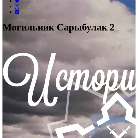
Могильник Сарыбулак 2