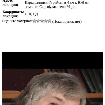
Адрес
Каркаралинский район, в 4 км к ЮВ от
локации:
зимовки Сарыбулак, село Мади
Координаты
СШ, ВД
локации:
Оцените материал:
(Пока оценок нет)
!