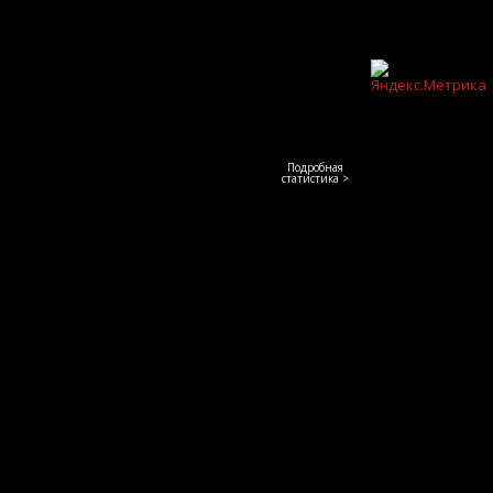
Подробная
статистика >