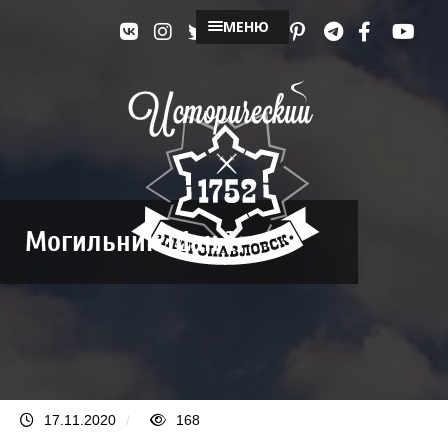
МЕНЮ
Могильник Шан 1
17.11.2020
/
168