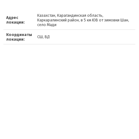
Казахстан, Карагандинская область,
Адрес
Каркаралинский район, в 5 км ЮВ от зимовки Шан,
локации:
село Мади
Координаты
СШ, ВД
локации: