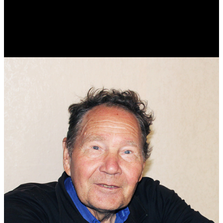
Виталий Лукашов
Реконструктор. Фехтовальщик. Веб-разработчик. Дизайнер.
Эколог.