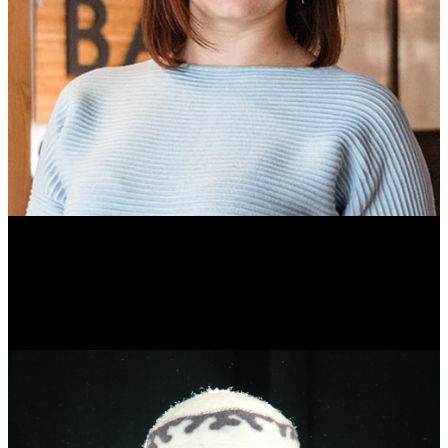
Ольга Вайтович
Журналист.