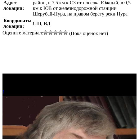
Адрес
район, в 7,5 км к СЗ от поселка Южный, в 0,5
локации:
км к ЮВ от железнодорожной станции
Шерубай-Нура, на правом берегу реки Нура
Координаты
СШ, ВД
локации:
Оцените материал:
(Пока оценок нет)
!