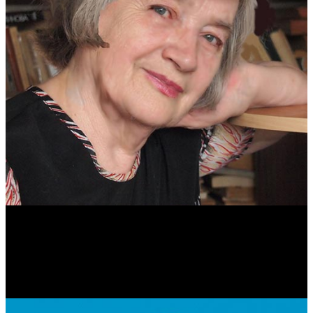
Антонина Казимирчик
Журналист. Краевед.