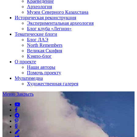
Краеведение
Археология
Музеи Северного Казахстана
Историческая реконструкция
Экспериментальная археология
Блог клуба «Легион»
Тематические блоги
Блог ЛАЭ
North Remembers
Великая Скифия
Кэмпо-блог
О проекте
Наши авторы
Помочь проекту
Мультимедиа
Художественная галерея
Меню
Закрыть