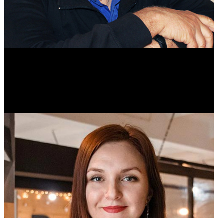
Михаил Морозов
Историк. Краевед. Врач.