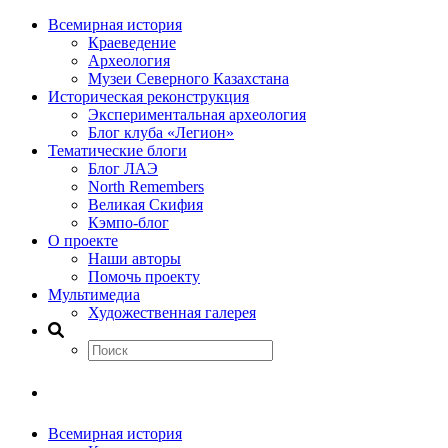
Всемирная история
Краеведение
Археология
Музеи Северного Казахстана
Историческая реконструкция
Экспериментальная археология
Блог клуба «Легион»
Тематические блоги
Блог ЛАЭ
North Remembers
Великая Скифия
Кэмпо-блог
О проекте
Наши авторы
Помочь проекту
Мультимедиа
Художественная галерея
Всемирная история