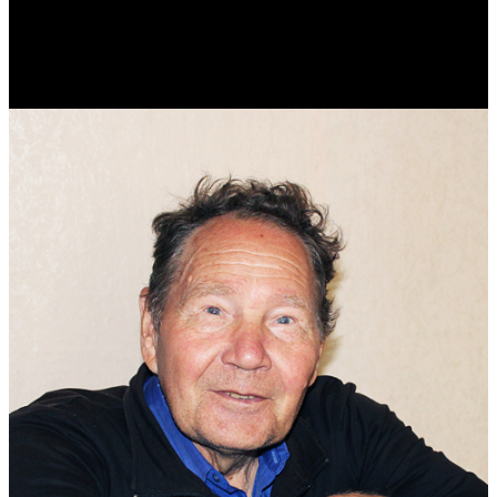
Реконструктор. Фехтовальщик. Веб-разработчик. Дизайнер.
Эколог.