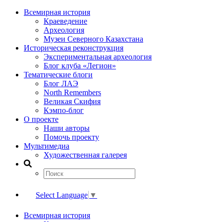
Всемирная история
Краеведение
Археология
Музеи Северного Казахстана
Историческая реконструкция
Экспериментальная археология
Блог клуба «Легион»
Тематические блоги
Блог ЛАЭ
North Remembers
Великая Скифия
Кэмпо-блог
О проекте
Наши авторы
Помочь проекту
Мультимедиа
Художественная галерея
Select Language
▼
Всемирная история