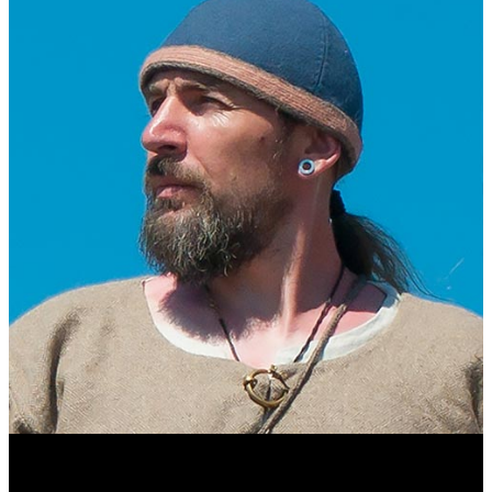
Виталий Лукашов