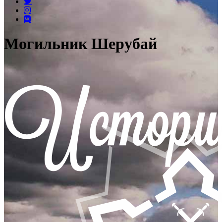
Могильник Шерубай