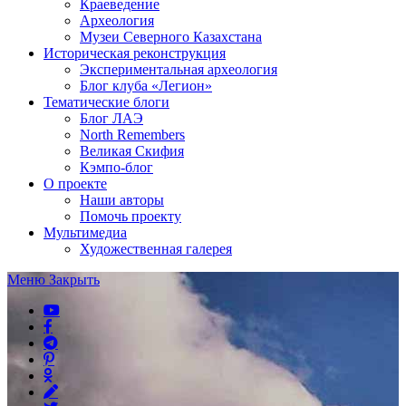
Краеведение
Археология
Музеи Северного Казахстана
Историческая реконструкция
Экспериментальная археология
Блог клуба «Легион»
Тематические блоги
Блог ЛАЭ
North Remembers
Великая Скифия
Кэмпо-блог
О проекте
Наши авторы
Помочь проекту
Мультимедиа
Художественная галерея
Меню
Закрыть