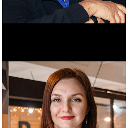
Михаил Морозов
Историк. Краевед. Врач.