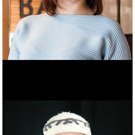
Ольга Вайтович
Журналист.