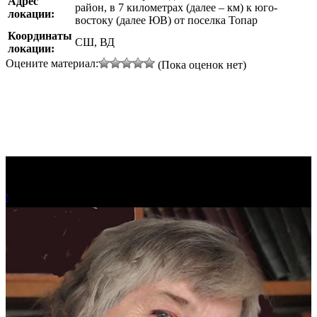
Адрес
район, в 7 километрах (далее – км) к юго-
локации:
востоку (далее ЮВ) от поселка Топар
Координаты
СШ, ВД
локации:
Оцените материал:
(Пока оценок нет)
!