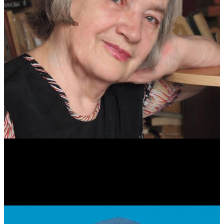
Антонина Казимирчик
Журналист. Краевед.