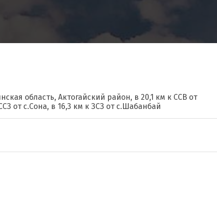
нская область, Актогайский район, в 20,1 км к ССВ от
ССЗ от с.Сона, в 16,3 км к ЗСЗ от с.Шабанбай