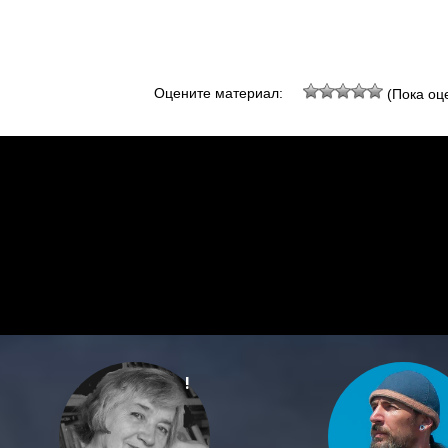
Оцените материал:
(Пока оце
!