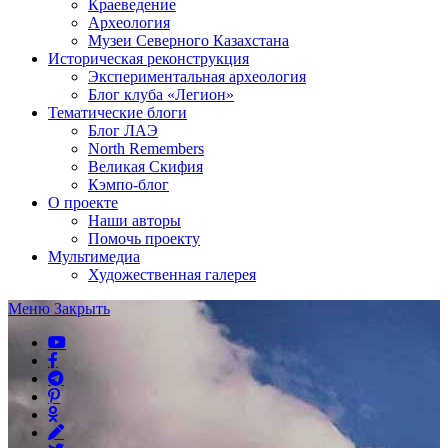
Краеведение
Археология
Музеи Северного Казахстана
Историческая реконструкция
Экспериментальная археология
Блог клуба «Легион»
Тематические блоги
Блог ЛАЭ
North Remembers
Великая Скифия
Кэмпо-блог
О проекте
Наши авторы
Помочь проекту
Мультимедиа
Художественная галерея
Меню
Закрыть