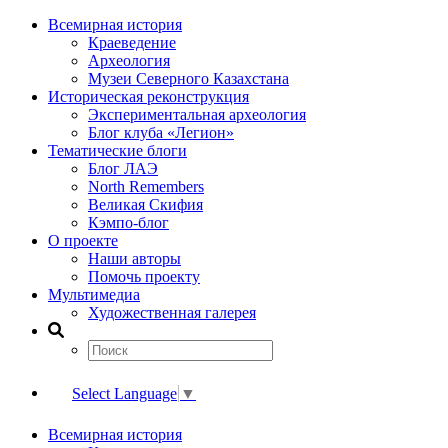
Всемирная история
Краеведение
Археология
Музеи Северного Казахстана
Историческая реконструкция
Экспериментальная археология
Блог клуба «Легион»
Тематические блоги
Блог ЛАЭ
North Remembers
Великая Скифия
Кэмпо-блог
О проекте
Наши авторы
Помочь проекту
Мультимедиа
Художественная галерея
Select Language
▼
Всемирная история