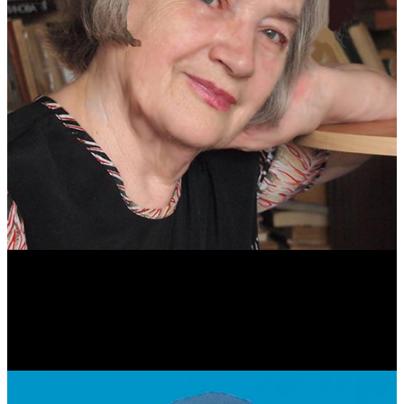
Антонина Казимирчик
Журналист. Краевед.