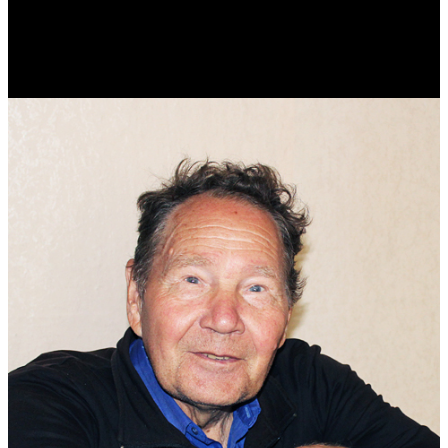
Реконструктор. Фехтовальщик. Веб-разработчик. Дизайнер.
Эколог.