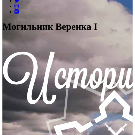
Могильник Веренка I