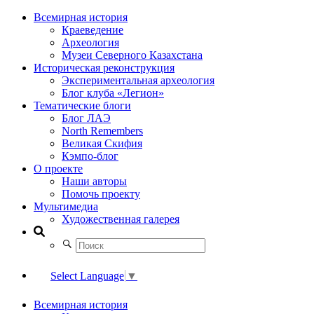
Всемирная история
Краеведение
Археология
Музеи Северного Казахстана
Историческая реконструкция
Экспериментальная археология
Блог клуба «Легион»
Тематические блоги
Блог ЛАЭ
North Remembers
Великая Скифия
Кэмпо-блог
О проекте
Наши авторы
Помочь проекту
Мультимедиа
Художественная галерея
Select Language
▼
Всемирная история