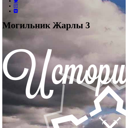
Могильник Жарлы 3