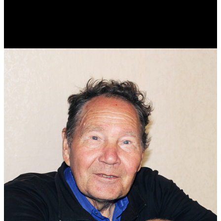
Реконструктор. Фехтовальщик. Веб-разработчик. Дизайнер.
Эколог.