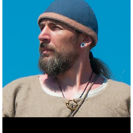
Виталий Лукашов