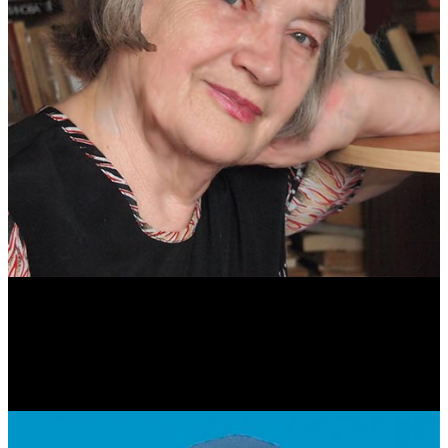
Антонина Казимирчик
Журналист. Краевед.