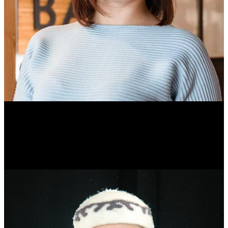
Ольга Вайтович
Журналист.