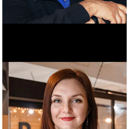
Михаил Морозов
Историк. Краевед. Врач.