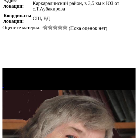
Адрес
Каркаралинский район, в 3,5 км к ЮЗ от
локации:
с.Т.Аубакирова
Координаты
СШ, ВД
локации:
Оцените материал:
(Пока оценок нет)
!