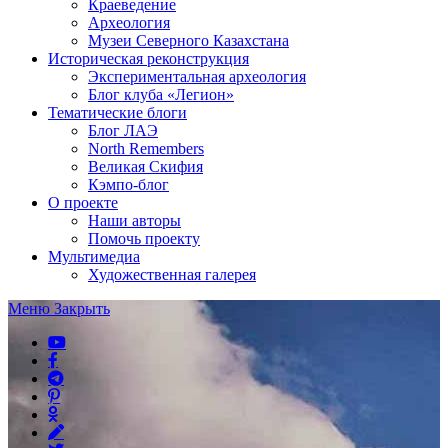
Краеведение
Археология
Музеи Северного Казахстана
Историческая реконструкция
Экспериментальная археология
Блог клуба «Легион»
Тематические блоги
Блог ЛАЭ
North Remembers
Великая Скифия
Кэмпо-блог
О проекте
Наши авторы
Помочь проекту
Мультимедиа
Художественная галерея
Меню
Закрыть