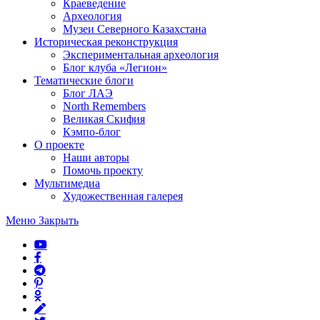
Краеведение
Археология
Музеи Северного Казахстана
Историческая реконструкция
Экспериментальная археология
Блог клуба «Легион»
Тематические блоги
Блог ЛАЭ
North Remembers
Великая Скифия
Кэмпо-блог
О проекте
Наши авторы
Помочь проекту
Мультимедиа
Художественная галерея
Меню
Закрыть