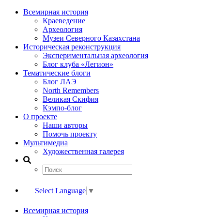
Всемирная история
Краеведение
Археология
Музеи Северного Казахстана
Историческая реконструкция
Экспериментальная археология
Блог клуба «Легион»
Тематические блоги
Блог ЛАЭ
North Remembers
Великая Скифия
Кэмпо-блог
О проекте
Наши авторы
Помочь проекту
Мультимедиа
Художественная галерея
Select Language
▼
Всемирная история