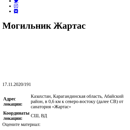
Могильник Жартас
17.11.2020
/
191
Казахстан, Карагандинская область, Абайский
Адрес
район, в 0,6 км к северо-востоку (далее СВ) от
локации:
санатория «Жартас»
Координаты
СШ, ВД
локации:
Оцените материал: