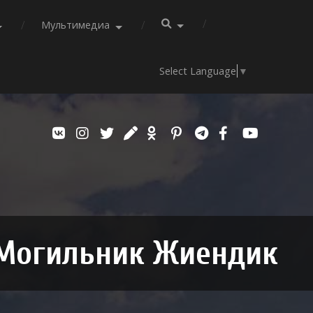
Мультимедиа
Select Language
▼
Могильник Жиендик