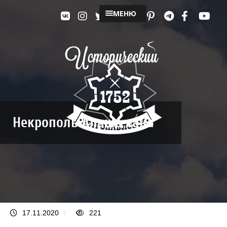
МЕНЮ
Некрополь Алаша хана
17.11.2020
/
221