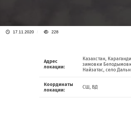
17.11.2020
/
228
Казахстан, Караганди
Адрес
зимовки Белодымовка,
локации:
Найзатас, село Даль
Координаты
СШ, ВД
локации: