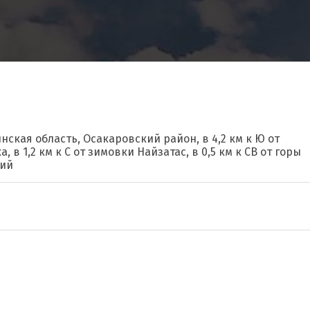
нская область, Осакаровский район, в 4,2 км к Ю от
 в 1,2 км к С от зимовки Найзатас, в 0,5 км к СВ от горы
ний