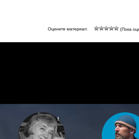
Оцените материал:
(Пока оце
!