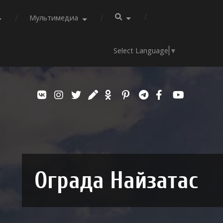
Мультимедиа
Select Language
▼
Ограда Найзатас