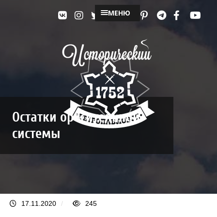
МЕНЮ
Остатки оросительной
системы
17.11.2020
/
245