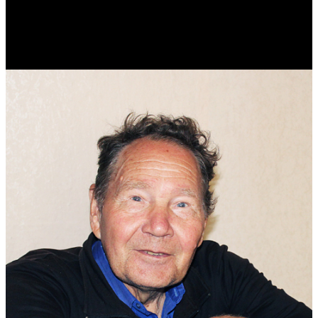
Реконструктор. Фехтовальщик. Веб-разработчик. Дизайнер.
Эколог.