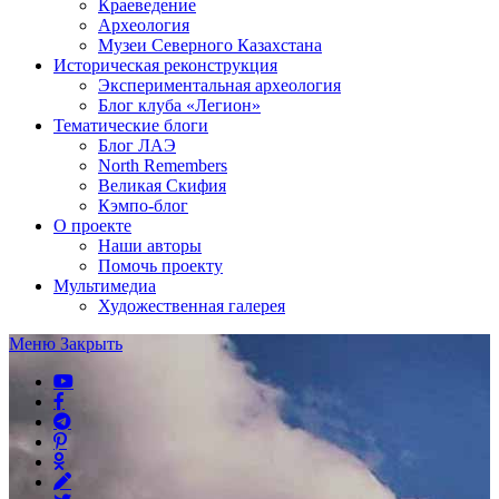
Краеведение
Археология
Музеи Северного Казахстана
Историческая реконструкция
Экспериментальная археология
Блог клуба «Легион»
Тематические блоги
Блог ЛАЭ
North Remembers
Великая Скифия
Кэмпо-блог
О проекте
Наши авторы
Помочь проекту
Мультимедиа
Художественная галерея
Меню
Закрыть