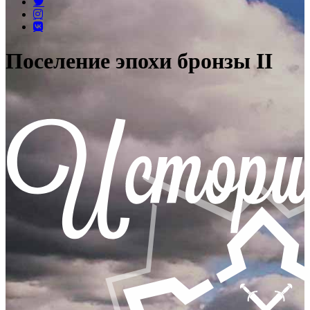
Поселение эпохи бронзы II