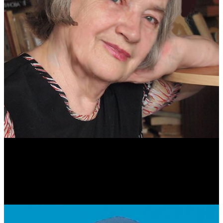
Антонина Казимирчик
Журналист. Краевед.