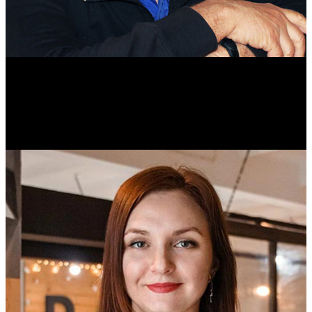
Михаил Морозов
Историк. Краевед. Врач.