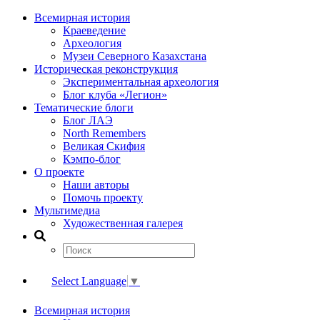
Всемирная история
Краеведение
Археология
Музеи Северного Казахстана
Историческая реконструкция
Экспериментальная археология
Блог клуба «Легион»
Тематические блоги
Блог ЛАЭ
North Remembers
Великая Скифия
Кэмпо-блог
О проекте
Наши авторы
Помочь проекту
Мультимедиа
Художественная галерея
Select Language
▼
Всемирная история