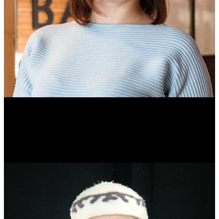
Ольга Вайтович
Журналист.