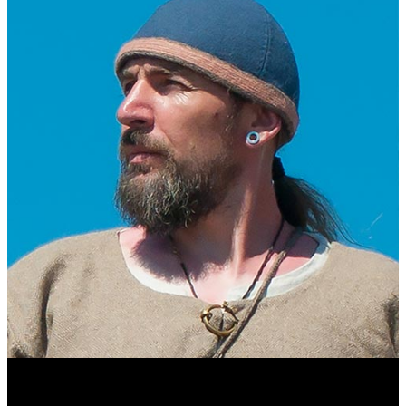
Виталий Лукашов