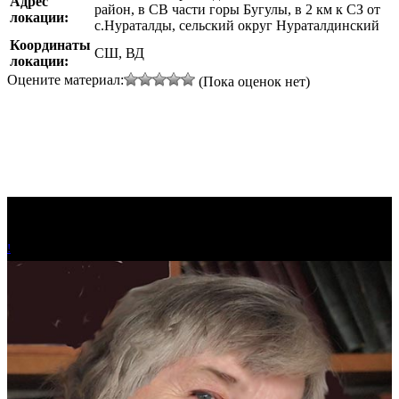
Адрес
район, в СВ части горы Бугулы, в 2 км к СЗ от
локации:
с.Нураталды, сельский округ Нураталдинский
Координаты
СШ, ВД
локации:
Оцените материал:
(Пока оценок нет)
!