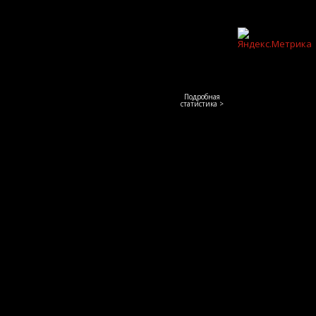
Подробная
статистика >