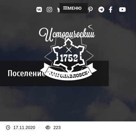
МЕНЮ
Поселение Копа 2
17.11.2020
/
223