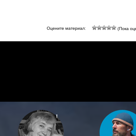
Оцените материал:
(Пока оце
!