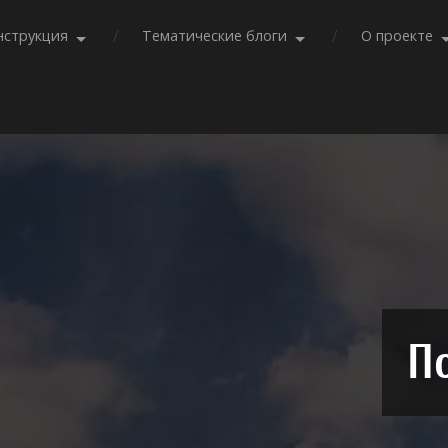
нструкция
Тематические блоги
О проекте
П