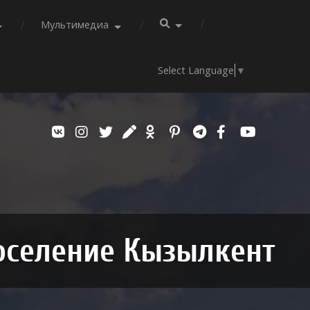
Мультимедиа
Select Language
▼
оселение Кызылкент