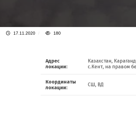
17.11.2020
/
180
Адрес
Казахстан, Караганд
локации:
с.Кент, на правом 
Координаты
СШ, ВД
локации: