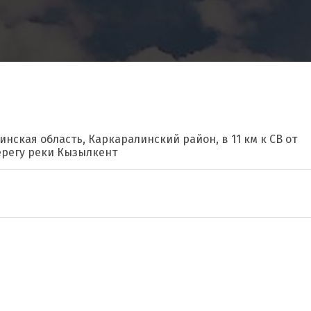
инская область, Каркаралинский район, в 11 км к СВ от
берегу реки Кызылкент