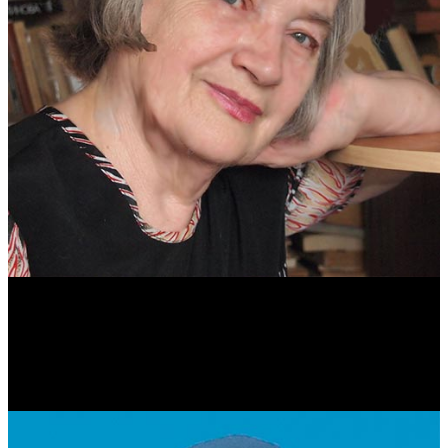
Антонина Казимирчик
Журналист. Краевед.