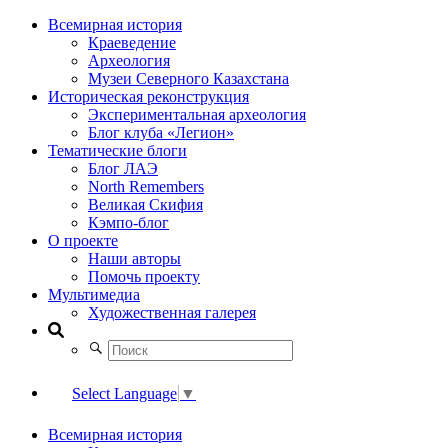
Всемирная история
Краеведение
Археология
Музеи Северного Казахстана
Историческая реконструкция
Экспериментальная археология
Блог клуба «Легион»
Тематические блоги
Блог ЛАЭ
North Remembers
Великая Скифия
Кэмпо-блог
О проекте
Наши авторы
Помочь проекту
Мультимедиа
Художественная галерея
Select Language
▼
Всемирная история