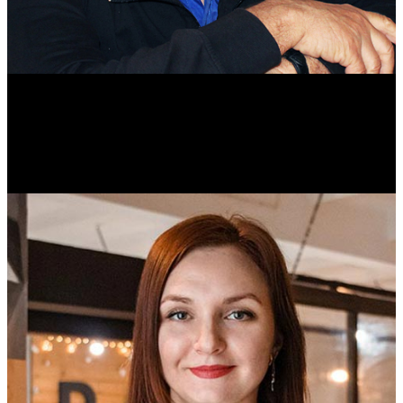
Михаил Морозов
Историк. Краевед. Врач.