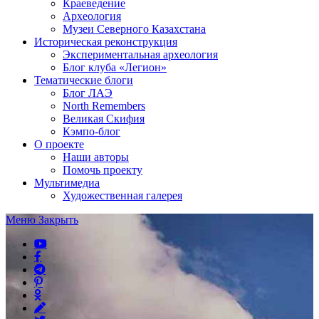
Краеведение
Археология
Музеи Северного Казахстана
Историческая реконструкция
Экспериментальная археология
Блог клуба «Легион»
Тематические блоги
Блог ЛАЭ
North Remembers
Великая Скифия
Кэмпо-блог
О проекте
Наши авторы
Помочь проекту
Мультимедиа
Художественная галерея
Меню
Закрыть