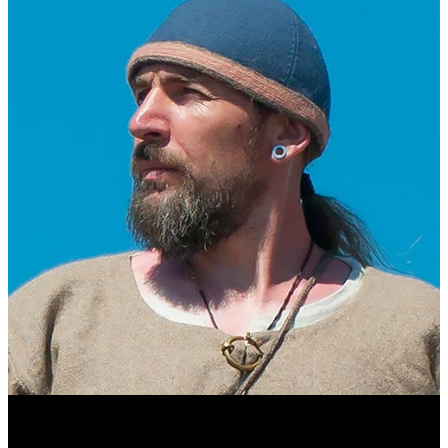
Виталий Лукашов