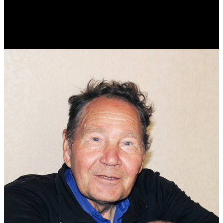
Реконструктор. Фехтовальщик. Веб-разработчик. Дизайнер.
Эколог.