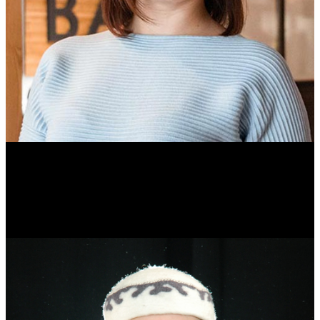
Ольга Вайтович
Журналист.