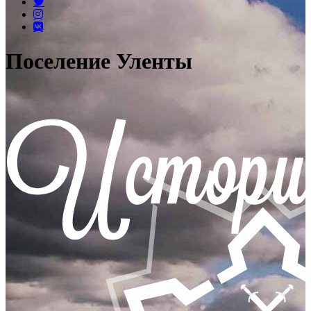
Поселение Уленты