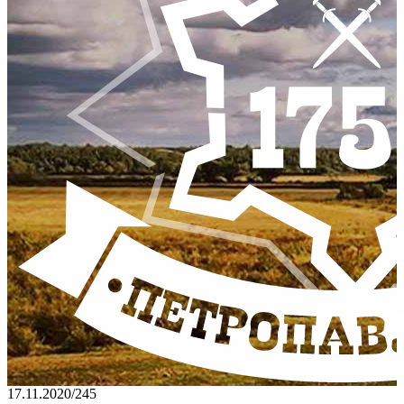
17.11.2020
/
245