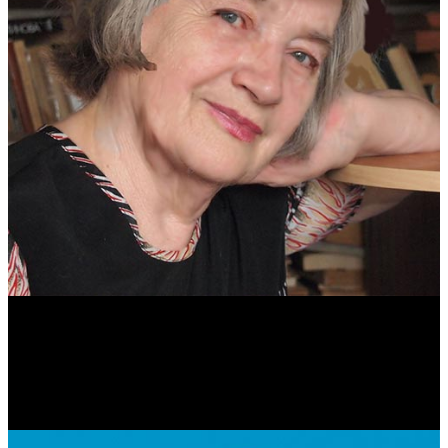
Антонина Казимирчик
Журналист. Краевед.