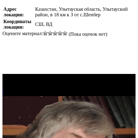
Адрес
Казахстан, Улытауская область, Улытауский
локации:
район, в 18 км к З от с.Шенбер
Координаты
СШ, ВД
локации:
Оцените материал:
(Пока оценок нет)
!