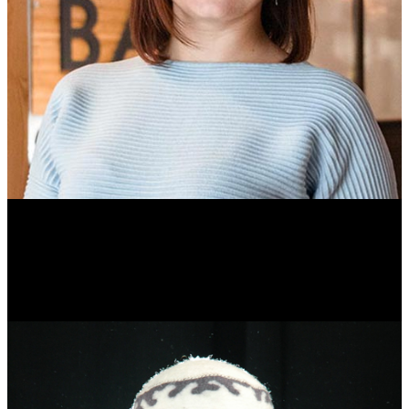
Ольга Вайтович
Журналист.