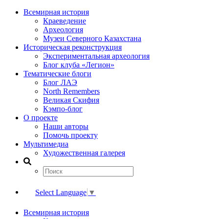
Всемирная история
Краеведение
Археология
Музеи Северного Казахстана
Историческая реконструкция
Экспериментальная археология
Блог клуба «Легион»
Тематические блоги
Блог ЛАЭ
North Remembers
Великая Скифия
Кэмпо-блог
О проекте
Наши авторы
Помочь проекту
Мультимедиа
Художественная галерея
Select Language
▼
Всемирная история