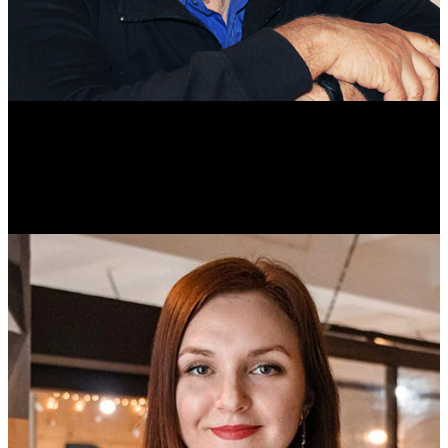
Михаил Морозов
Историк. Краевед. Врач.