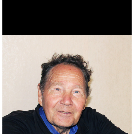
Виталий Лукашов
Реконструктор. Фехтовальщик. Веб-разработчик. Дизайнер.
Эколог.