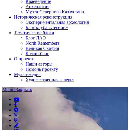
Краеведение
Археология
Музеи Северного Казахстана
Историческая реконструкция
Экспериментальная археология
Блог клуба «Легион»
Тематические блоги
Блог ЛАЭ
North Remembers
Великая Скифия
Кэмпо-блог
О проекте
Наши авторы
Помочь проекту
Мультимедиа
Художественная галерея
Меню
Закрыть