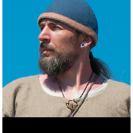
Виталий Лукашов