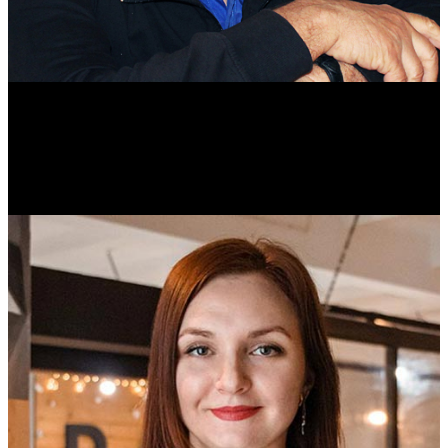
Михаил Морозов
Историк. Краевед. Врач.