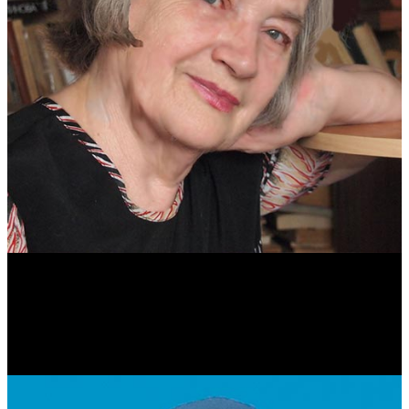
Антонина Казимирчик
Журналист. Краевед.