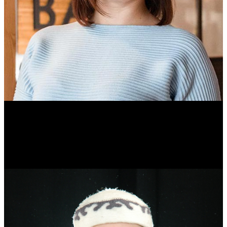
Ольга Вайтович
Журналист.