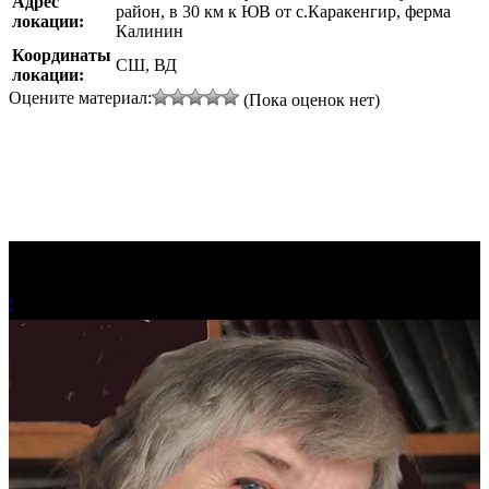
Адрес
район, в 30 км к ЮВ от с.Каракенгир, ферма
локации:
Калинин
Координаты
СШ, ВД
локации:
Оцените материал:
(Пока оценок нет)
!