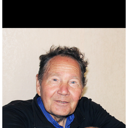
Реконструктор. Фехтовальщик. Веб-разработчик. Дизайнер.
Эколог.