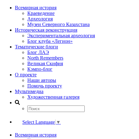
Всемирная история
Краеведение
Археология
Музеи Северного Казахстана
Историческая реконструкция
Экспериментальная археология
Блог клуба «Легион»
Тематические блоги
Блог ЛАЭ
North Remembers
Великая Скифия
Кэмпо-блог
О проекте
Наши авторы
Помочь проекту
Мультимедиа
Художественная галерея
Select Language
▼
Всемирная история