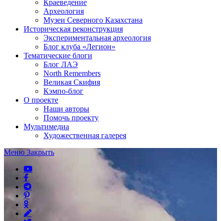
Краеведение
Археология
Музеи Северного Казахстана
Историческая реконструкция
Экспериментальная археология
Блог клуба «Легион»
Тематические блоги
Блог ЛАЭ
North Remembers
Великая Скифия
Кэмпо-блог
О проекте
Наши авторы
Помочь проекту
Мультимедиа
Художественная галерея
Меню
Закрыть