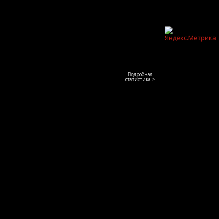
Подробная
статистика >