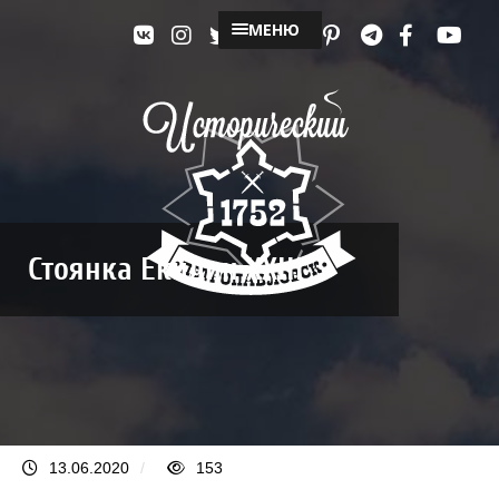
МЕНЮ
Стоянка Екидин XXIII
13.06.2020
/
153