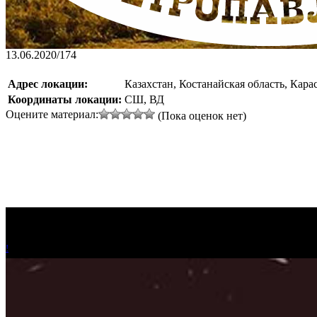
13.06.2020
/
174
Адрес локации:
Казахстан, Костанайская область, Кара
Координаты локации:
СШ, ВД
Оцените материал:
(Пока оценок нет)
!