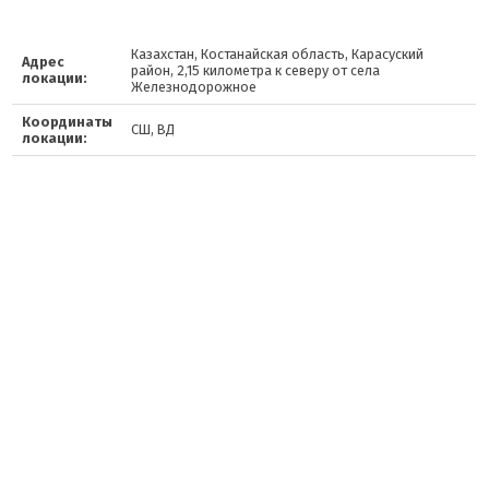
Казахстан, Костанайская область, Карасуский
Адрес
район, 2,15 километра к северу от села
локации:
Железнодорожное
Координаты
СШ, ВД
локации: