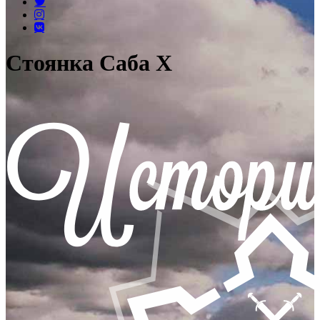
Стоянка Саба X