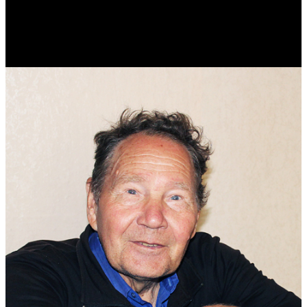
Реконструктор. Фехтовальщик. Веб-разработчик. Дизайнер.
Эколог.