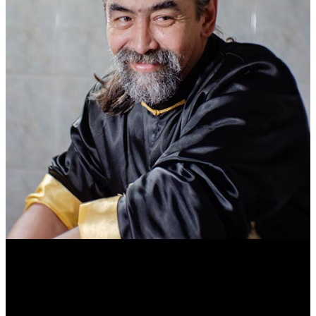
Василий Джан
Тренер и популяризатор Кендо.