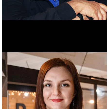
Михаил Морозов
Историк. Краевед. Врач.