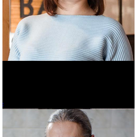
Ольга Вайтович
Журналист.
!