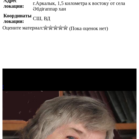
Адрес
г.Аркалык, 1,5 километра к востоку от села
локации:
Әбдіғаппар хан
Координаты
СШ, ВД
локации:
Оцените материал:
(Пока оценок нет)
!