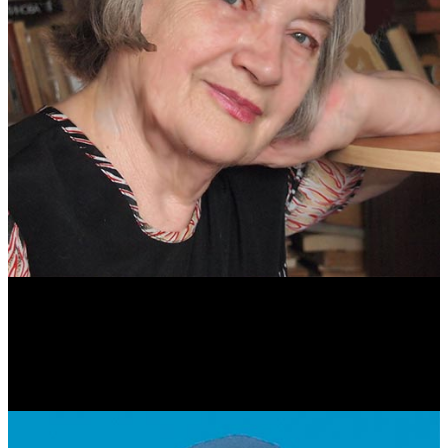
Антонина Казимирчик
Журналист. Краевед.