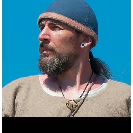
Виталий Лукашов