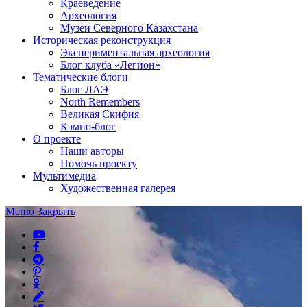
Краеведение
Археология
Музеи Северного Казахстана
Историческая реконструкция
Экспериментальная археология
Блог клуба «Легион»
Тематические блоги
Блог ЛАЭ
North Remembers
Великая Скифия
Кэмпо-блог
О проекте
Наши авторы
Помочь проекту
Мультимедиа
Художественная галерея
Меню
Закрыть