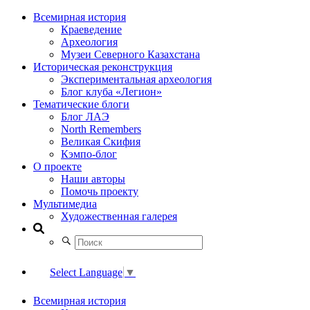
Всемирная история
Краеведение
Археология
Музеи Северного Казахстана
Историческая реконструкция
Экспериментальная археология
Блог клуба «Легион»
Тематические блоги
Блог ЛАЭ
North Remembers
Великая Скифия
Кэмпо-блог
О проекте
Наши авторы
Помочь проекту
Мультимедиа
Художественная галерея
Select Language
▼
Всемирная история