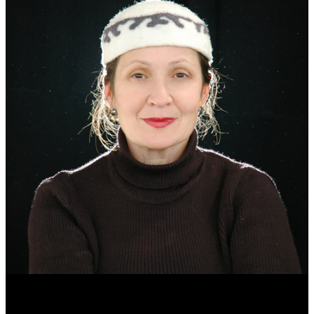
Эмма Усманова