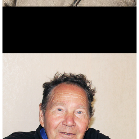
Виталий Лукашов
Реконструктор. Фехтовальщик. Веб-разработчик. Дизайнер.
Эколог.