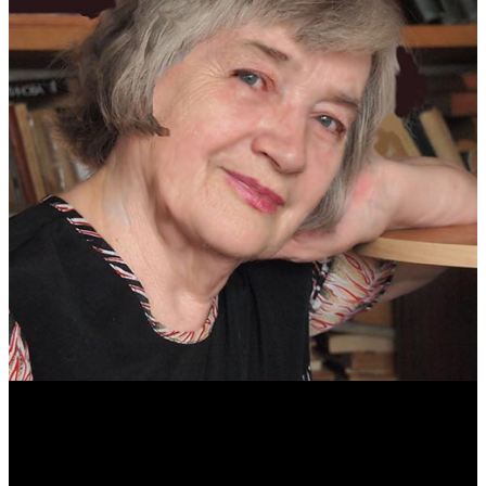
Антонина Казимирчик
Журналист. Краевед.