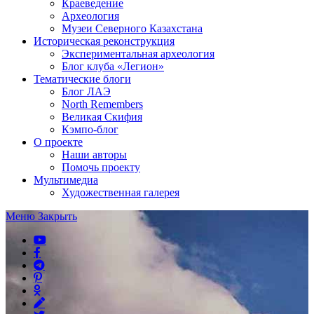
Краеведение
Археология
Музеи Северного Казахстана
Историческая реконструкция
Экспериментальная археология
Блог клуба «Легион»
Тематические блоги
Блог ЛАЭ
North Remembers
Великая Скифия
Кэмпо-блог
О проекте
Наши авторы
Помочь проекту
Мультимедиа
Художественная галерея
Меню
Закрыть