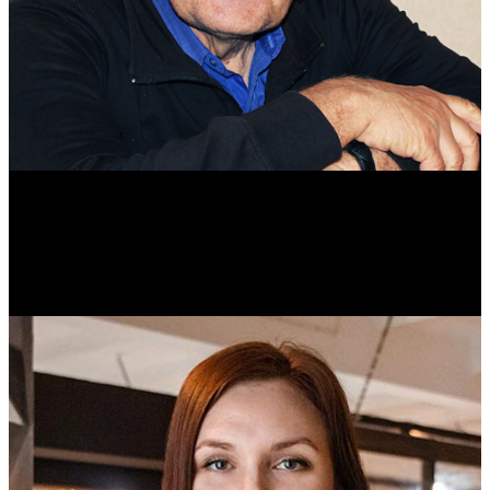
Михаил Морозов
Историк. Краевед. Врач.