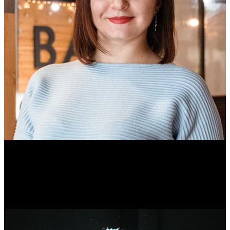
Ольга Вайтович
Журналист.