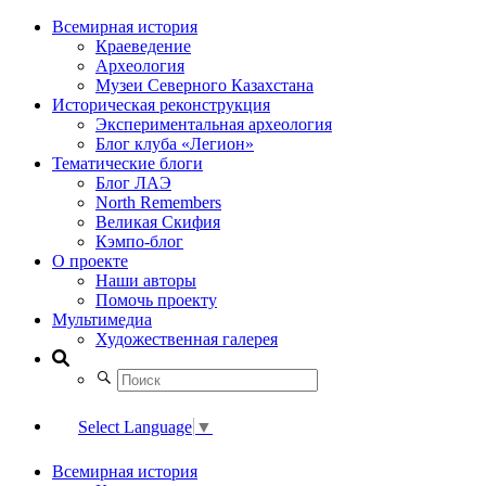
Всемирная история
Краеведение
Археология
Музеи Северного Казахстана
Историческая реконструкция
Экспериментальная археология
Блог клуба «Легион»
Тематические блоги
Блог ЛАЭ
North Remembers
Великая Скифия
Кэмпо-блог
О проекте
Наши авторы
Помочь проекту
Мультимедиа
Художественная галерея
Select Language
▼
Всемирная история