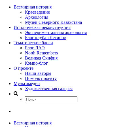
Всемирная история
Краеведение
Археология
Музеи Северного Казахстана
Историческая реконструкция
Экспериментальная археология
Блог клуба «Легион»
Тематические блоги
Блог ЛАЭ
North Remembers
Великая Скифия
Кэмпо-блог
О проекте
Наши авторы
Помочь проекту
Мультимедиа
Художественная галерея
Всемирная история