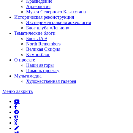
Краеведение
Археология
Музеи Северного Казахстана
Историческая реконструкция
Экспериментальная археология
Блог клуба «Легион»
Тематические блоги
Блог ЛАЭ
North Remembers
Великая Скифия
Кэмпо-блог
О проекте
Наши авторы
Помочь проекту
Мультимедиа
Художественная галерея
Меню
Закрыть