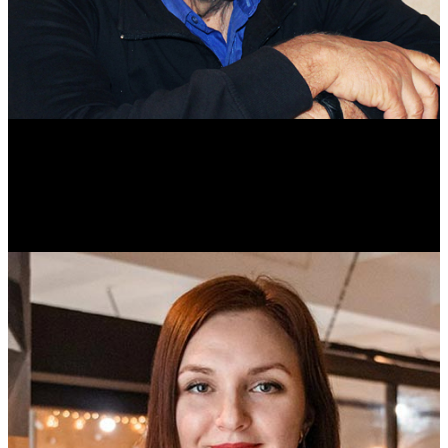
Михаил Морозов
Историк. Краевед. Врач.