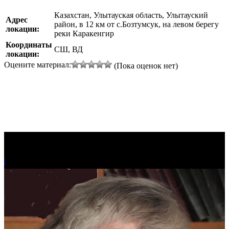
Казахстан, Улытауская область, Улытауский
Адрес
район, в 12 км от с.Бозтумсук, на левом берегу
локации:
реки Каракенгир
Координаты
СШ, ВД
локации:
Оцените материал:
(Пока оценок нет)
!