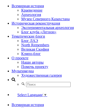
Всемирная история
Краеведение
Археология
Музеи Северного Казахстана
Историческая реконструкция
Экспериментальная археология
Блог клуба «Легион»
Тематические блоги
Блог ЛАЭ
North Remembers
Великая Скифия
Кэмпо-блог
О проекте
Наши авторы
Помочь проекту
Мультимедиа
Художественная галерея
Select Language
▼
Всемирная история