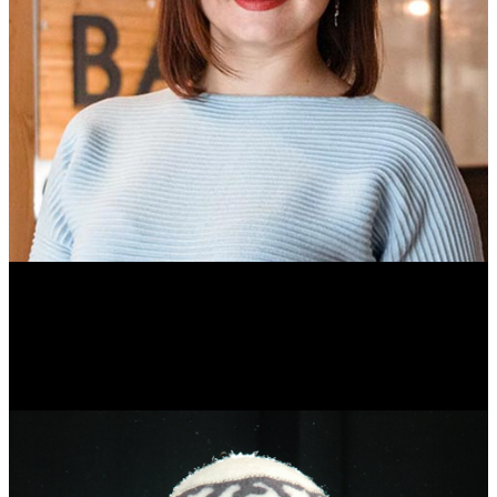
Ольга Вайтович
Журналист.