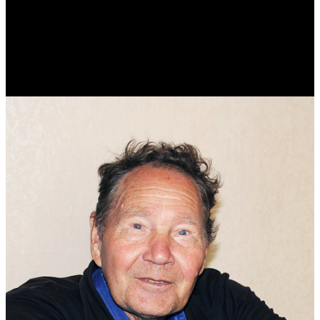
Виталий Лукашов
Реконструктор. Фехтовальщик. Веб-разработчик. Дизайнер.
Эколог.