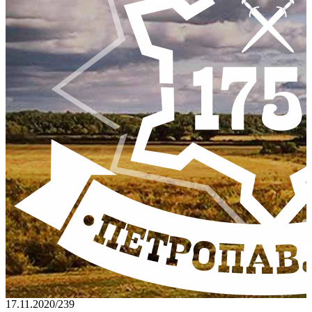
17.11.2020
/
239