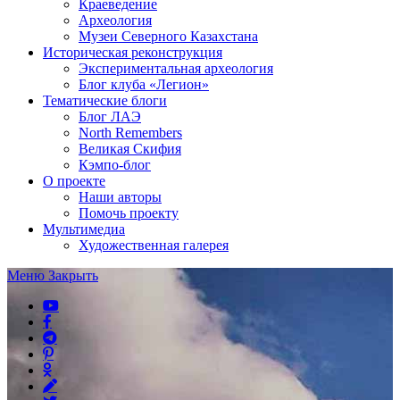
Краеведение
Археология
Музеи Северного Казахстана
Историческая реконструкция
Экспериментальная археология
Блог клуба «Легион»
Тематические блоги
Блог ЛАЭ
North Remembers
Великая Скифия
Кэмпо-блог
О проекте
Наши авторы
Помочь проекту
Мультимедиа
Художественная галерея
Меню
Закрыть