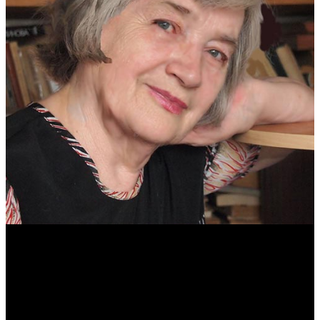
Антонина Казимирчик
Журналист. Краевед.