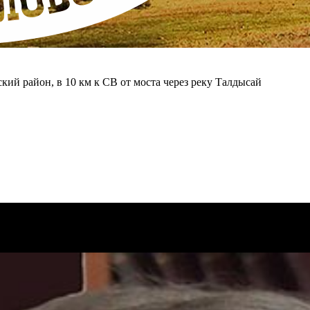
ский район, в 10 км к СВ от моста через реку Талдысай