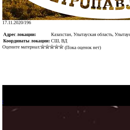
17.11.2020
/
196
Адрес локации:
Казахстан, Улытауская область, Улытау
Координаты локации:
СШ, ВД
Оцените материал:
(Пока оценок нет)
!