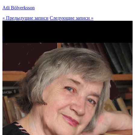
Atli Bölverksson
« Предыдущие записи
Следующие записи »
!