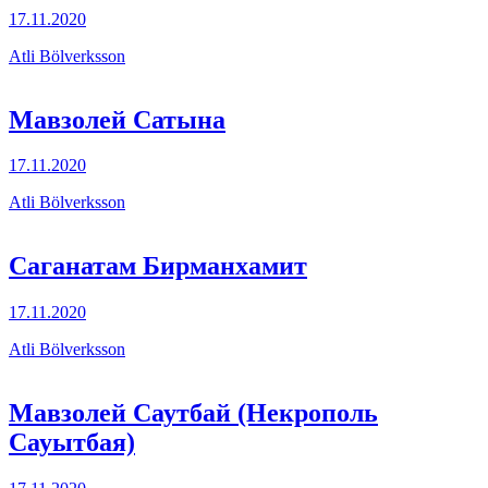
17.11.2020
Atli Bölverksson
Мавзолей Сатына
17.11.2020
Atli Bölverksson
Саганатам Бирманхамит
17.11.2020
Atli Bölverksson
Мавзолей Саутбай (Некрополь
Сауытбая)