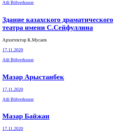
Atli Bölverksson
Здание казахского драматического
театра имени С.Сейфуллина
Архитектор К.Мусаев
17.11.2020
Atli Bölverksson
Мазар Арыстанбек
17.11.2020
Atli Bölverksson
Мазар Байжан
17.11.2020