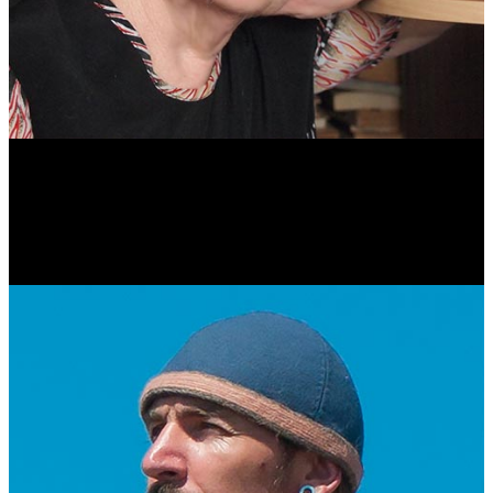
Антонина Казимирчик
Журналист. Краевед.