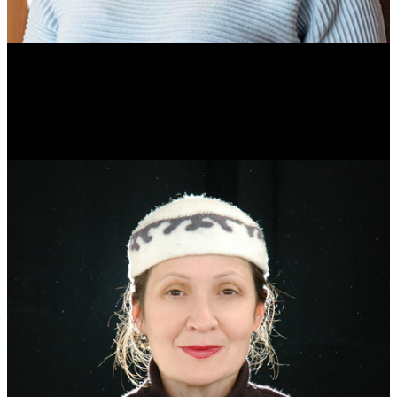
Ольга Вайтович
Журналист.