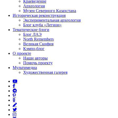
Краеведение
Археология
Музеи Северного Казахстана
Историческая реконструкция
Экспериментальная археология
Блог клуба «Легион»
Тематические блоги
Блог ЛАЭ
North Remembers
Великая Скифия
Кэмпо-блог
О проекте
Наши авторы
Помочь проекту
Мультимедиа
Художественная галерея