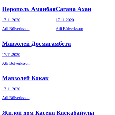
Нерополь Аманбая
Сагана Ахан
17.11.2020
17.11.2020
Atli Bölverksson
Atli Bölverksson
Мавзолей Досмагамбета
17.11.2020
Atli Bölverksson
Мавзолей Кокак
17.11.2020
Atli Bölverksson
Жилой дом Касена Каскабайулы