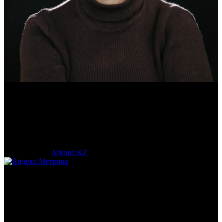
Эмма Усманова
Археолог. Реконструктор.
© 2017-2023 |
Arkona KZ
| All Rights Reserved.