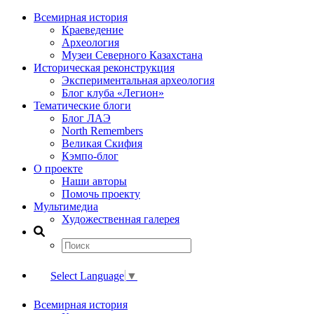
Всемирная история
Краеведение
Археология
Музеи Северного Казахстана
Историческая реконструкция
Экспериментальная археология
Блог клуба «Легион»
Тематические блоги
Блог ЛАЭ
North Remembers
Великая Скифия
Кэмпо-блог
О проекте
Наши авторы
Помочь проекту
Мультимедиа
Художественная галерея
Select Language
▼
Всемирная история