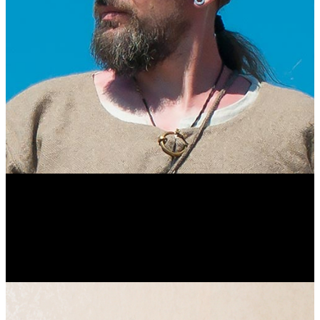
Виталий Лукашов
Реконструктор. Фехтовальщик. Веб-разработчик. Дизайнер.
Эколог.