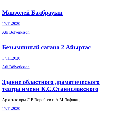
Мавзолей Балбрауын
17.11.2020
Atli Bölverksson
Безымянный сагана 2 Айыртас
17.11.2020
Atli Bölverksson
Здание областного драматического
театра имени К.С.Станиславского
Архитекторы Л.Е.Воробьев и А.М.Лифшиц
17.11.2020