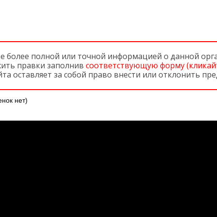
те более полной или точной информацией о данной орг
ить правки заполнив
соответствующую форму (кликай
та оставляет за собой право внести или отклонить п
нок нет)