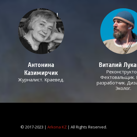
!
Антонина
Виталий Лук
Реконструкто
Казимирчик
Фехтовальщик. 
Журналист. Краевед.
разработчик. Диз
Эколог.
© 2017-2023 |
Arkona KZ
| All Rights Reserved.