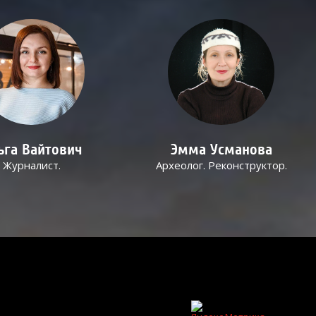
ьга Вайтович
Эмма Усманова
Журналист.
Археолог. Реконструктор.