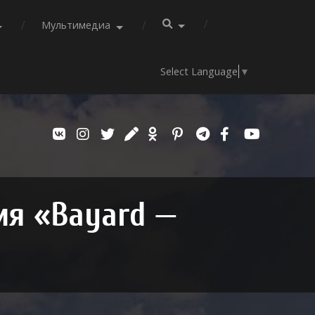
Мультимедиа
Select Language
▼
ия «Bayard —