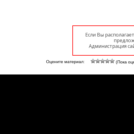
Если Вы располагае
предлож
Администрация сай
Оцените материал:
(Пока оце