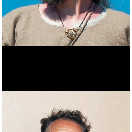
Виталий Лукашов
Реконструктор. Фехтовальщик. Веб-разработчик. Дизайнер.
Эколог.