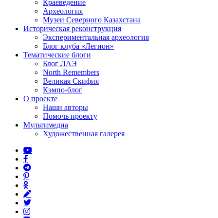
Краеведение
Археология
Музеи Северного Казахстана
Историческая реконструкция
Экспериментальная археология
Блог клуба «Легион»
Тематические блоги
Блог ЛАЭ
North Remembers
Великая Скифия
Кэмпо-блог
О проекте
Наши авторы
Помочь проекту
Мультимедиа
Художественная галерея