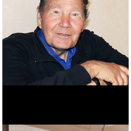
Михаил Морозов
Историк. Краевед. Врач.