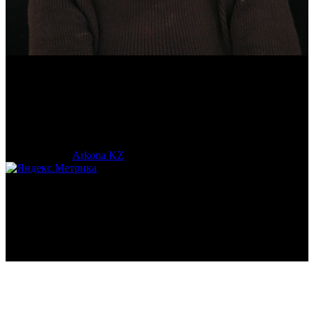
Эмма Усманова
Археолог. Реконструктор.
© 2017-2023 |
Arkona KZ
| All Rights Reserved.
Подробная статистика >