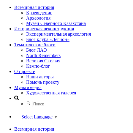
Всемирная история
Краеведение
Археология
Музеи Северного Казахстана
Историческая реконструкция
Экспериментальная археология
Блог клуба «Легион»
Тематические блоги
Блог ЛАЭ
North Remembers
Великая Скифия
Кэмпо-блог
О проекте
Наши авторы
Помочь проекту
Мультимедиа
Художественная галерея
Select Language
▼
Всемирная история