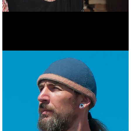
Антонина Казимирчик
Журналист. Краевед.