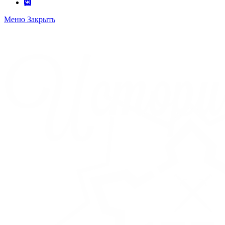
Меню
Закрыть