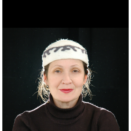
Ольга Вайтович
Журналист.