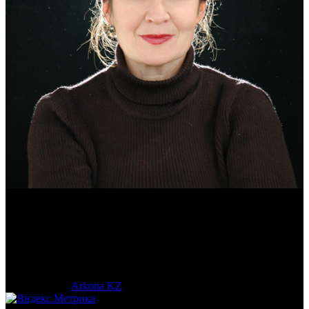
Эмма Усманова
Археолог. Реконструктор.
© 2017-2023 |
Arkona KZ
| All Rights Reserved.