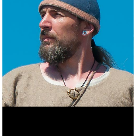
Виталий Лукашов
Реконструктор. Фехтовальщик. Веб-разработчик. Дизайнер.