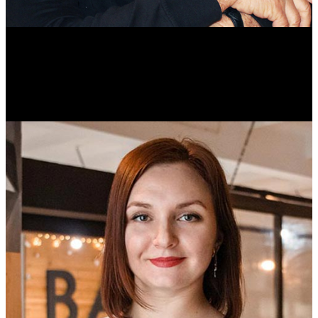
Михаил Морозов
Историк. Краевед. Врач.