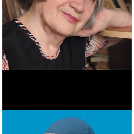
Антонина Казимирчик
Журналист. Краевед.