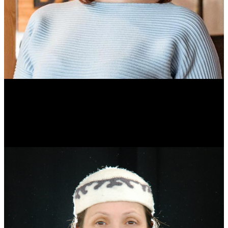
Ольга Вайтович
Журналист.