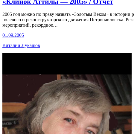
«Клинок Аттилы — 2005» / Отчет
2005 год можно по праву назвать «Золотым Веком» в истории 
ролевого и реконструкторского движения Петропавловска. Рек
мероприятий, рекордное…
01.09.2005
Виталий Лукашов
!