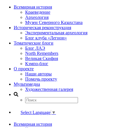
Всемирная история
Краеведение
Археология
Музеи Северного Казахстана
Историческая реконструкция
Экспериментальная археология
Блог клуба «Легион»
Тематические блоги
Блог ЛАЭ
North Remembers
Великая Скифия
Кэмпо-блог
О проекте
Наши авторы
Помочь проекту
Мультимедиа
Художественная галерея
Select Language
▼
Всемирная история