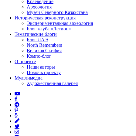
Краеведение
Археология
Музеи Северного Казахстана
Историческая реконструкция
Экспериментальная археология
Блог клуба «Легион»
Тематические блоги
Блог ЛАЭ
North Remembers
Великая Скифия
Кэмпо-блог
О проекте
Наши авторы
Помочь проекту
Мультимедиа
Художественная галерея