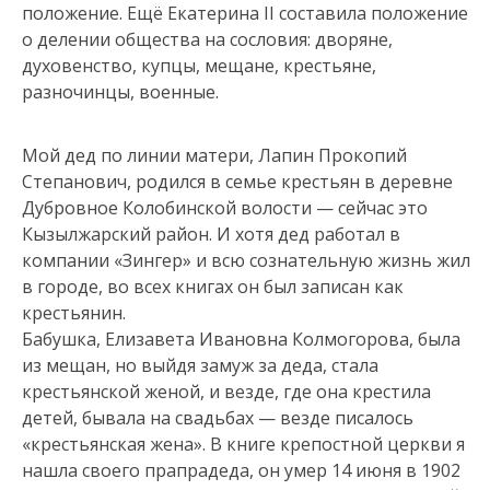
положение. Ещё Екатерина II составила положение
о делении общества на сословия: дворяне,
духовенство, купцы, мещане, крестьяне,
разночинцы, военные.
Мой дед по линии матери, Лапин Прокопий
Степанович, родился в семье крестьян в деревне
Дубровное Колобинской волости — сейчас это
Кызылжарский район. И хотя дед работал в
компании «Зингер» и всю сознательную жизнь жил
в городе, во всех книгах он был записан как
крестьянин.
Бабушка, Елизавета Ивановна Колмогорова, была
из мещан, но выйдя замуж за деда, стала
крестьянской женой, и везде, где она крестила
детей, бывала на свадьбах — везде писалось
«крестьянская жена». В книге крепостной церкви я
нашла своего прапрадеда, он умер 14 июня в 1902