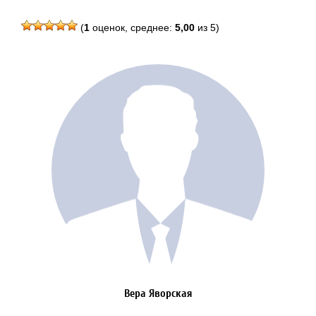
(
1
оценок, среднее:
5,00
из 5)
Вера Яворская