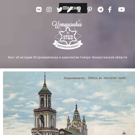
МЕНЮ
Блог об истории Петропавловска и археологии Северо-Казахстанской области