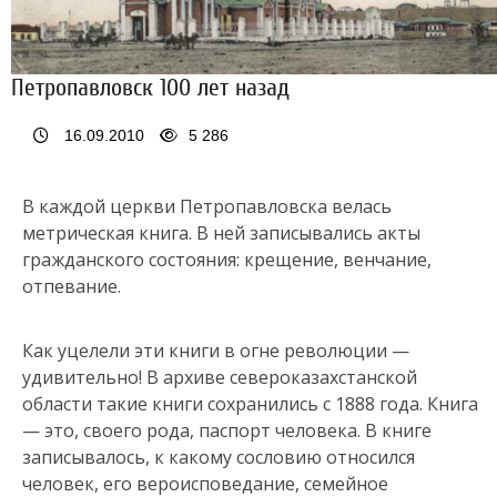
Петропавловск 100 лет назад
16.09.2010
5 286
В каждой церкви Петропавловска велась
метрическая книга. В ней записывались акты
гражданского состояния: крещение, венчание,
отпевание.
Как уцелели эти книги в огне революции —
удивительно! В архиве североказахстанской
области такие книги сохранились с 1888 года. Книга
— это, своего рода, паспорт человека. В книге
записывалось, к какому сословию относился
человек, его вероисповедание, семейное