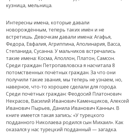
кузница, мельница.
Интересны имена, которые давали
новорождённым, теперь таких имён и не
встретишь. Девочкам давали имена: Агафья,
Федора, Евфалия, Агриппина, Аполинария, Васса,
Степанида, Сусанна. У мальчиков встречались
такие имена: Косма, Аполлон, Платон, Самсон.
Среди граждан Петропавловска я насчитала 8
потомственных почётных граждан. За что они
получили такие звания, мы теперь не узнаем, но,
наверное, что-то хорошее сделали для города.
Среди почётных граждан: Феодосий Платонович
Некрасов, Василий Иванович Каменщиков, Алексей
Иванович Пырьев, Данила Иванович Канныч. В
книге имеется такая запись: «У турецкого
подданного Николаева родился сын Михаил». Как
оказался у нас турецкий подданный — загадка.