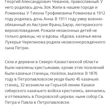
Георгий Александрович Чеванов, православный. У
него родилась дочь Зоя. Жили в нашем городе и
Романовы. У Тихона Трофимовича Романова в 1912
году родилась дочь Анна. В 1911 году умер военно-
обязанный из Австрии Франц Бауэр, лютеранского
вероисповедания. Рожали незаконных детей не
только девицы, но и вдовы. «Вдова, казачья жена
Лукерья Черепанова родила незаконнорождённого
сына Петра».
Села и деревни в Северо-Казахстанской области
были населены крестьянами, кроме этих поселений
были казачьи станицы, посёлки, выселки. В 1876
году в Петропавловском уезде было 45 казачьих
станиц, 32 возникли на Горькой линии. Казаки
сибирского казачьего войска крестились, венчались
и отпевались в Покровской церкви, ныне собор Св.
Петра и Павла в Петропавловске.