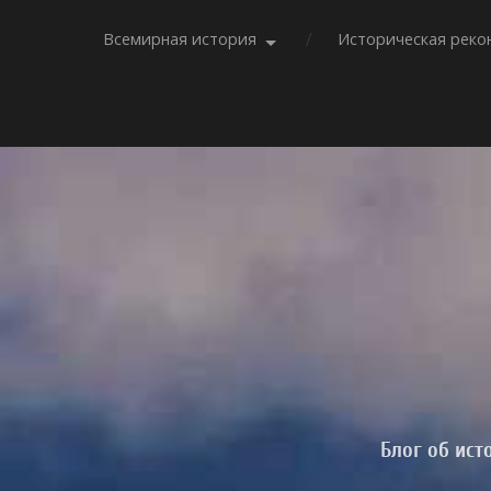
Всемирная история
Историческая реко
Блог об ист