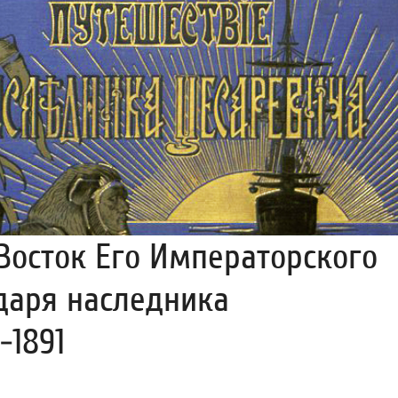
Восток Его Императорского
даря наследника
-1891