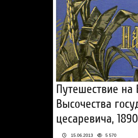
Путешествие на 
Высочества госу
цесаревича, 1890
15.06.2013
5 570