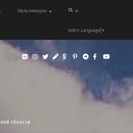
Мультимедиа
Select Language
▼
ской области